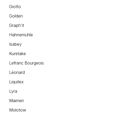
Giotto
Golden
Graph'it
Hahnemühle
Isabey
Kuretake
Lefranc Bourgeois
Léonard
Liquitex
Lyra
Maimeri
Molotow