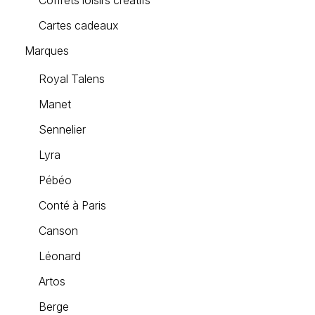
Coffrets loisirs créatifs
Cartes cadeaux
Marques
Royal Talens
Manet
Sennelier
Lyra
Pébéo
Conté à Paris
Canson
Léonard
Artos
Berge