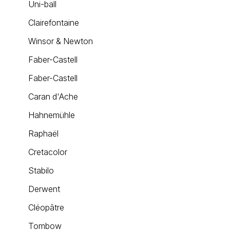
Uni-ball
Clairefontaine
Winsor & Newton
Faber-Castell
Faber-Castell
Caran d'Ache
Hahnemühle
Raphaël
Cretacolor
Stabilo
Derwent
Cléopâtre
Tombow