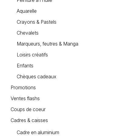
Peinture à l'huile
Aquarelle
Crayons & Pastels
Chevalets
Marqueurs, feutres & Manga
Loisirs créatifs
Enfants
Chèques cadeaux
Promotions
Ventes flashs
Coups de coeur
Cadres & caisses
Cadre en aluminium