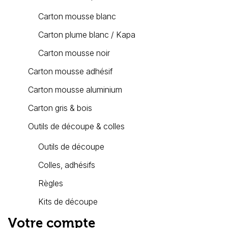
Carton mousse blanc
Carton plume blanc / Kapa
Carton mousse noir
Carton mousse adhésif
Carton mousse aluminium
Carton gris & bois
Outils de découpe & colles
Outils de découpe
Colles, adhésifs
Règles
Kits de découpe
Votre compte