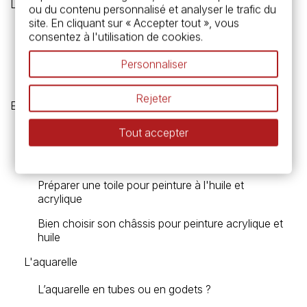
Le magazine
ou du contenu personnalisé et analyser le trafic du
site. En cliquant sur « Accepter tout », vous
La calligraphie chinoise
consentez à l'utilisation de cookies.
Le magazine
Personnaliser
L'aquarelle pour débutant
Rejeter
Espace conseil
Tout accepter
Choix du vernis pour peinture acrylique
La peinture
Préparer une toile pour peinture à l'huile et
acrylique
Bien choisir son châssis pour peinture acrylique et
huile
L'aquarelle
L’aquarelle en tubes ou en godets ?