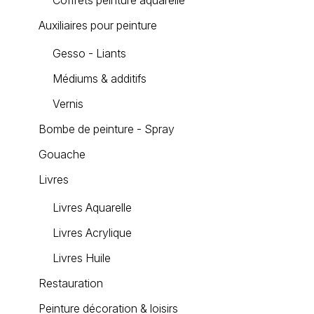
Coffrets peinture aquarelle
Auxiliaires pour peinture
Gesso - Liants
Médiums & additifs
Vernis
Bombe de peinture - Spray
Gouache
Livres
Livres Aquarelle
Livres Acrylique
Livres Huile
Restauration
Peinture décoration & loisirs