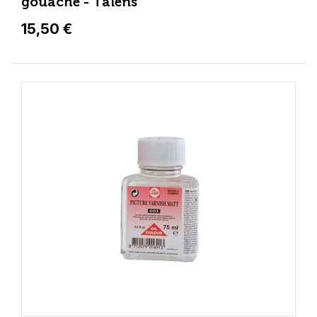
gouache - Talens
15,50 €