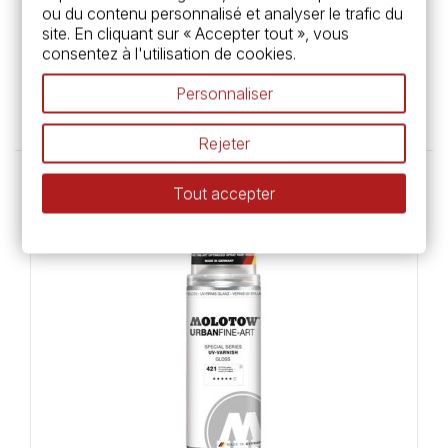
ou du contenu personnalisé et analyser le trafic du
site. En cliquant sur « Accepter tout », vous
consentez à l'utilisation de cookies.
Apprêt incolore Capaplex - Caparol
Personnaliser
33,95 €
Rejeter
Tout accepter
Rupture de stock