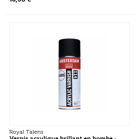
Royal Talens
Vernis acrylique brillant en bombe -