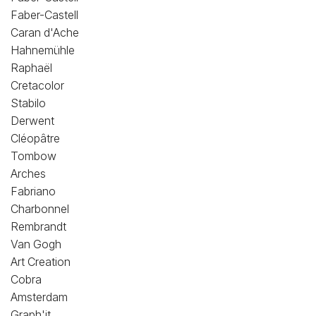
Faber-Castell
Caran d'Ache
Hahnemühle
Raphaël
Cretacolor
Stabilo
Derwent
Cléopâtre
Tombow
Arches
Fabriano
Charbonnel
Rembrandt
Van Gogh
Art Creation
Cobra
Amsterdam
Graph'it