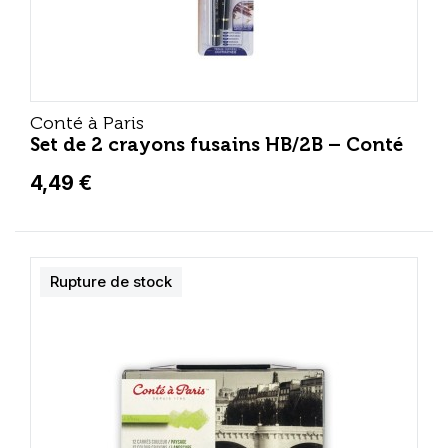
Conté à Paris
Set de 2 crayons fusains HB/2B – Conté
4,49 €
Rupture de stock