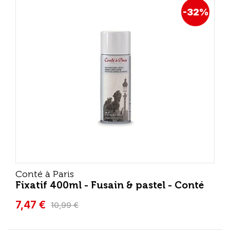
-32%
Conté à Paris
Fixatif 400ml - Fusain & pastel - Conté
7,47 €
10,99 €