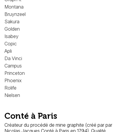
Montana
Bruynzeel
Sakura
Golden
Isabey
Copic
Apli
Da Vinci
Campus
Princeton
Phoenix
Rolife
Nielsen
Conté à Paris
Créateur du procédé de mine graphite (créé par par
Nicolas Jacques Conté à Paris en 1794). Qualité