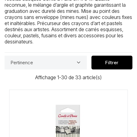
reconnue, le mélange d’argile et graphite garantissant la
graduation avec dureté des mines. Mise au point des
crayons sans enveloppe (mines nues) avec couleurs fixes
et inaltérables. Précurseur des crayons d’art et pastels
destinés aux artistes. Assortiment de carrés esquisses,
couleur, pastels, fusains et divers accessoires pour les
dessinateurs.
keyboard_arrow_down
Pertinence
Filtrer
Affichage 1-30 de 33 article(s)