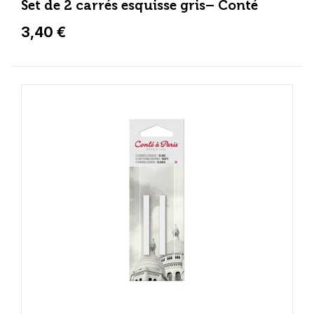
Set de 2 carrés esquisse gris– Conté
3,40 €