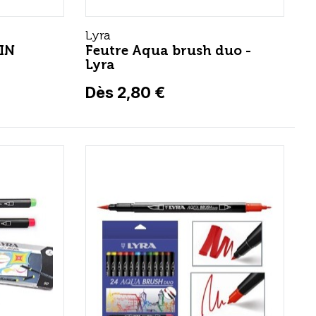
Lyra
PIN
Feutre Aqua brush duo -
Lyra
Dès 2,80 €