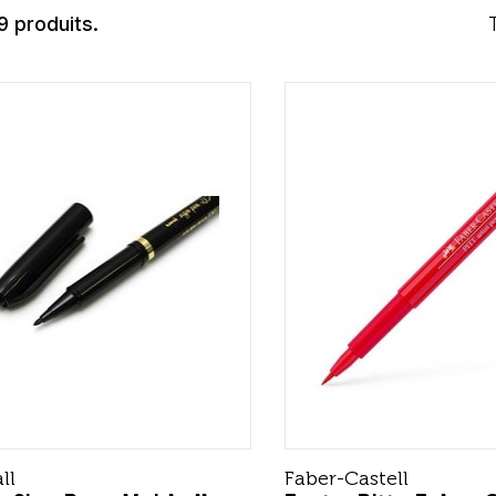
09 produits.
ll
Faber-Castell