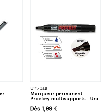
Uni-ball
er -
Marqueur permanent
Prockey multisupports - Uni
Dès 1,99 €