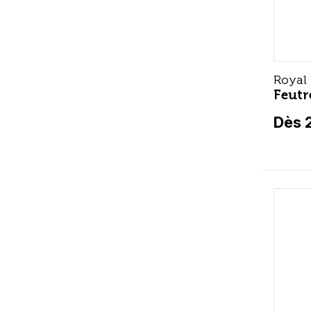
Royal
Feutr
Dès 