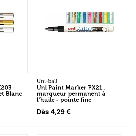
Uni-ball
X203 -
Uni Paint Marker PX21 ,
et Blanc
marqueur permanent à
l'huile - pointe fine
Dès 4,29 €