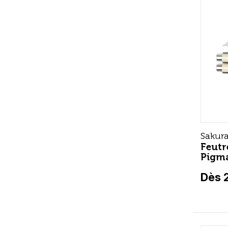
Sakur
Feutr
Pigm
Dès 