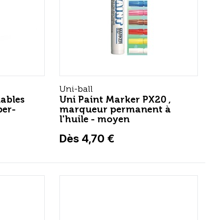
Uni-ball
ables
Uni Paint Marker PX20 ,
ber-
marqueur permanent à
l'huile - moyen
Dès 4,70 €