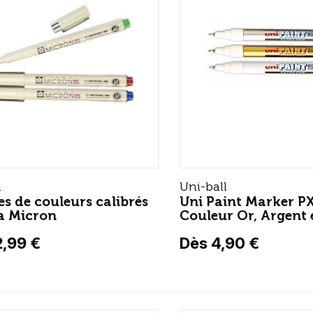
a
Uni-ball
es de couleurs calibrés
Uni Paint Marker P
a Micron
Couleur Or, Argent 
2,99 €
Dès 4,90 €