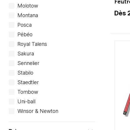
Feutr
Molotow
Dès 2
Montana
Posca
Pébéo
Royal Talens
Sakura
Sennelier
Stabilo
Staedtler
Tombow
Uni-ball
Winsor & Newton