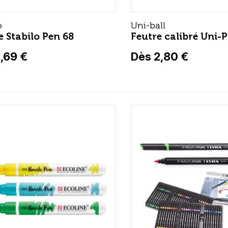
o
Uni-ball
e Stabilo Pen 68
Feutre calibré Uni-
,69 €
Dès 2,80 €