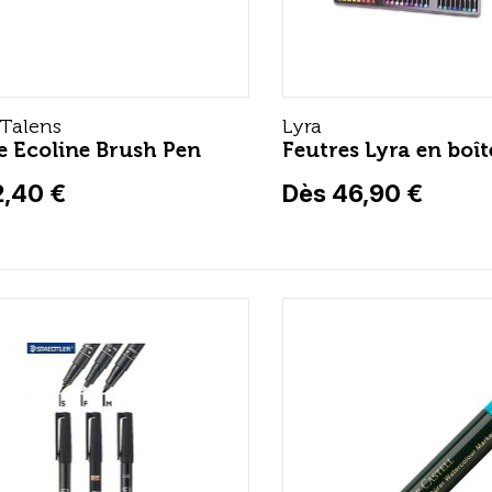
 Talens
Lyra
e Ecoline Brush Pen
Feutres Lyra en boît
2,40 €
Dès 46,90 €