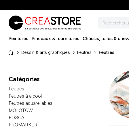
Peintures
Pinceaux & fournitures
Châssis, toiles & chev
home
Dessin & arts graphiques
Feutres
Feutres
Catégories
Feutres
Feutres à alcool
Feutres aquarellables
MOLOTOW
POSCA
PROMARKER