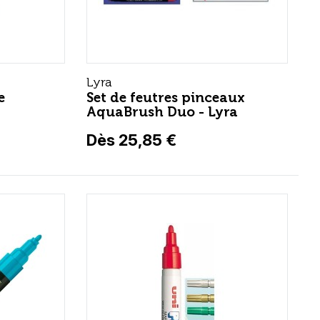
Lyra
e
Set de feutres pinceaux
AquaBrush Duo - Lyra
Dès 25,85 €