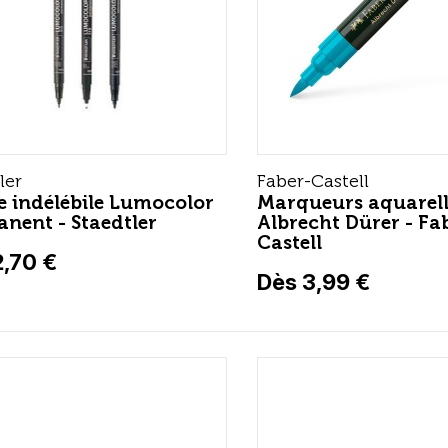
ler
Faber-Castell
e indélébile Lumocolor
Marqueurs aquarell
nent - Staedtler
Albrecht Dürer - Fa
Castell
2,70 €
Dès 3,99 €