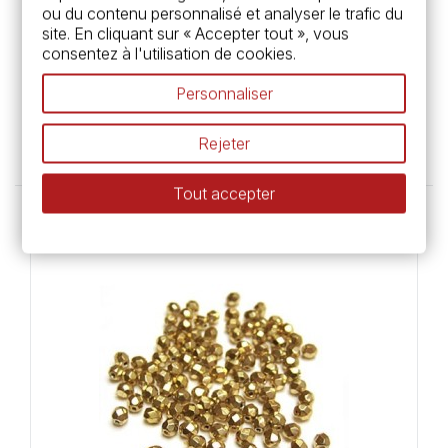
ou du contenu personnalisé et analyser le trafic du
site. En cliquant sur « Accepter tout », vous
consentez à l'utilisation de cookies.
Personnaliser
Pendentif plastique - Tongue
Dès 0,99 €
Rejeter
Tout accepter
Rupture de stock