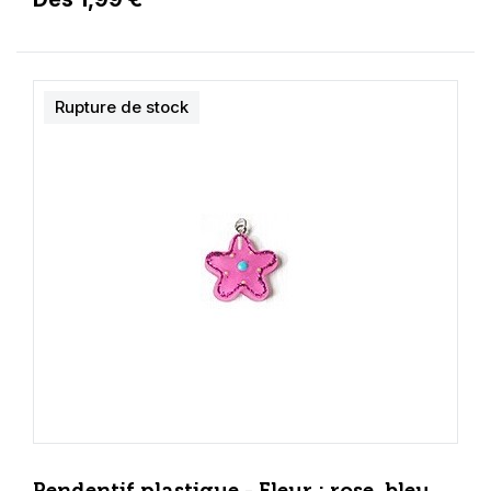
Rupture de stock
Pendentif plastique - Fleur : rose, bleu,