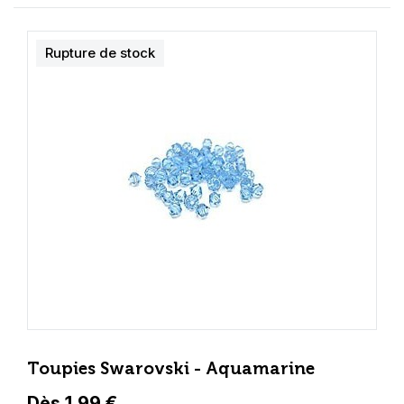
Rupture de stock
Toupies Swarovski - Aquamarine
Dès 1,99 €