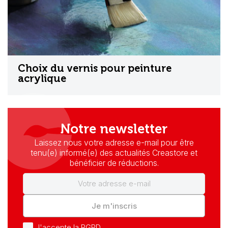
Choix du vernis pour peinture
acrylique
Notre newsletter
Laissez nous votre adresse e-mail pour être
tenu(e) informé(e) des actualités Creastore et
bénéficier de réductions.
Je m'inscris
J'accepte la RGPD