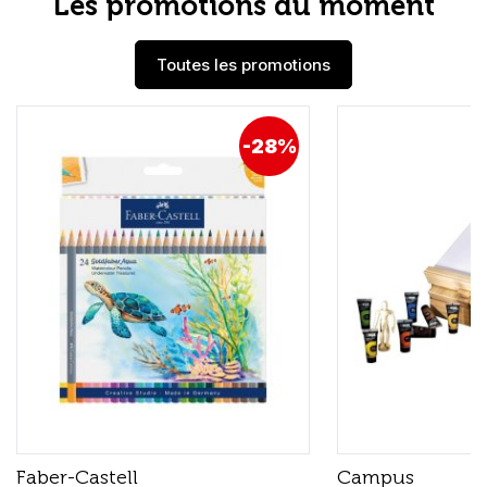
Les promotions du moment
Toutes les promotions
-28%
Faber-Castell
Campus