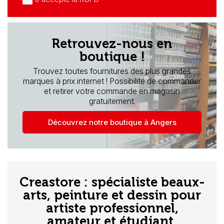
Retrouvez-nous en
boutique !
Trouvez toutes fournitures des plus grandes
marques à prix internet ! Possibilité de commander
et retirer votre commande en magasin
gratuitement.
Découvrez notre boutique à Angers
Creastore : spécialiste beaux-
arts, peinture et dessin pour
artiste professionnel,
amateur et étudiant.