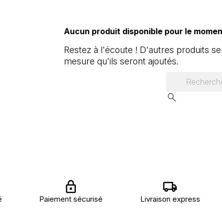
Aucun produit disponible pour le momen
Restez à l'écoute ! D'autres produits ser
mesure qu'ils seront ajoutés.
search
é
Paiement sécurisé
Livraison express