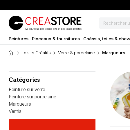
Peintures
Pinceaux & fournitures
Châssis, toiles & chev
home
Loisirs Créatifs
Verre & porcelaine
Marqueurs
Catégories
Peinture sur verre
Peinture sur porcelaine
Marqueurs
Vernis