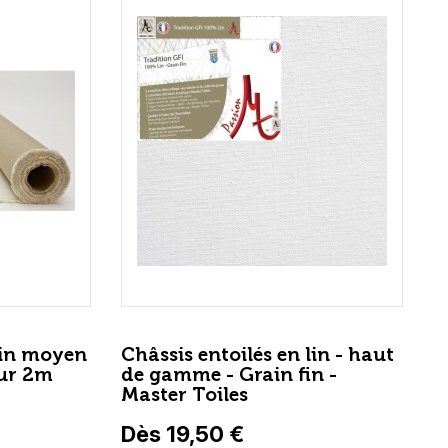
rain moyen
Châssis entoilés en lin - haut
eur 2m
de gamme - Grain fin -
Master Toiles
Dès 19,50 €