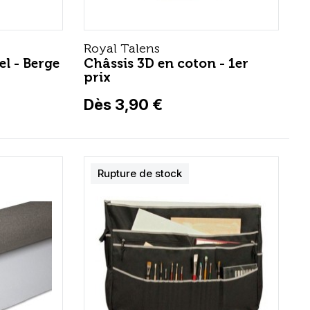
Royal Talens
el - Berge
Châssis 3D en coton - 1er
prix
Dès 3,90 €
Rupture de stock