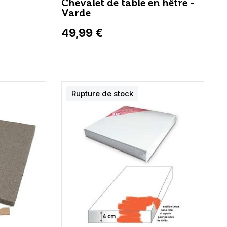
Chevalet de table en hêtre -
Varde
49,99 €
Rupture de stock