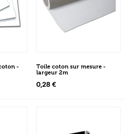
coton -
Toile coton sur mesure -
largeur 2m
0,28 €