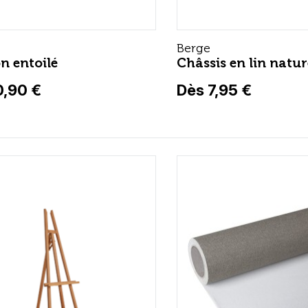
Berge
n entoilé
Châssis en lin natur
0,90 €
Dès 7,95 €