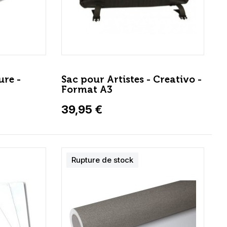
ure -
Sac pour Artistes - Creativo -
Format A3
39,95 €
Rupture de stock