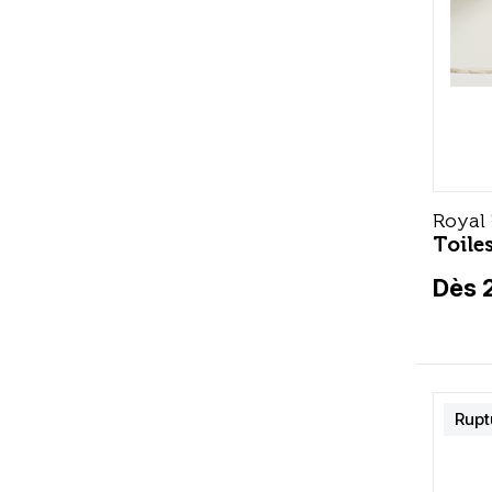
Royal
Toile
Dès 
Rupt