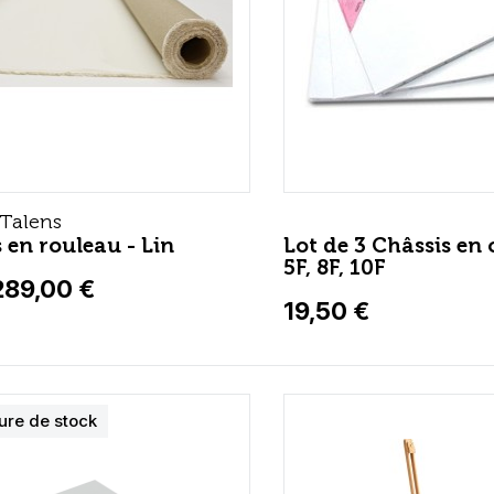
 Talens
s en rouleau - Lin
Lot de 3 Châssis en 
5F, 8F, 10F
289,00 €
19,50 €
ure de stock