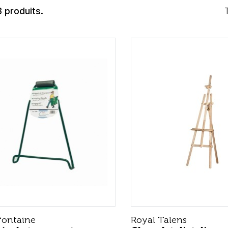
8 produits.
fontaine
Royal Talens