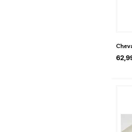
Cheva
62,9