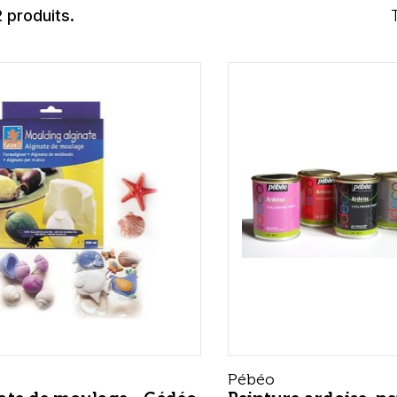
2 produits.
Pébéo