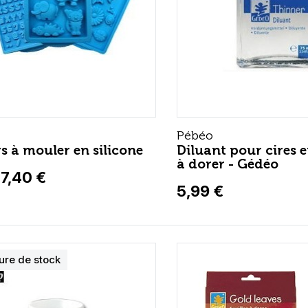
Pébéo
s à mouler en silicone
Diluant pour cires e
à dorer - Gédéo
17,40 €
5,99 €
ure de stock