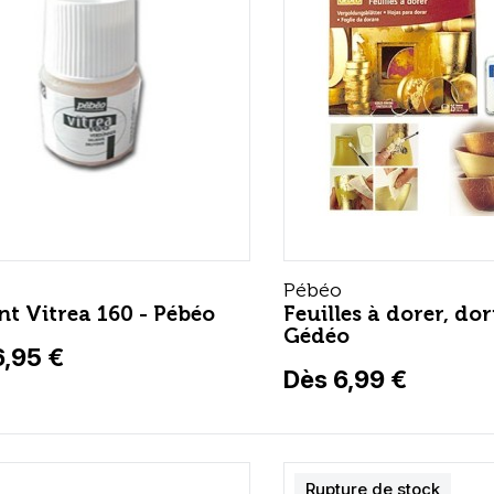
Pébéo
nt Vitrea 160 - Pébéo
Feuilles à dorer, dor
Gédéo
6,95 €
Dès 6,99 €
Rupture de stock