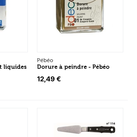
Pébéo
t liquides
Dorure à peindre - Pébéo
12,49 €