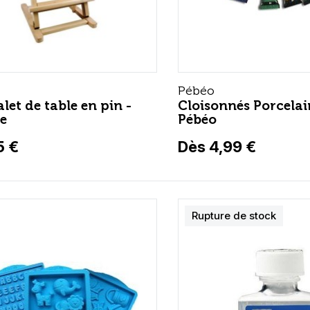
Pébéo
let de table en pin -
Cloisonnés Porcelai
e
Pébéo
5 €
Dès 4,99 €
Rupture de stock