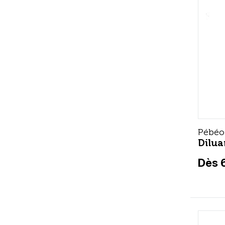
Pébéo
Dilua
Dès 