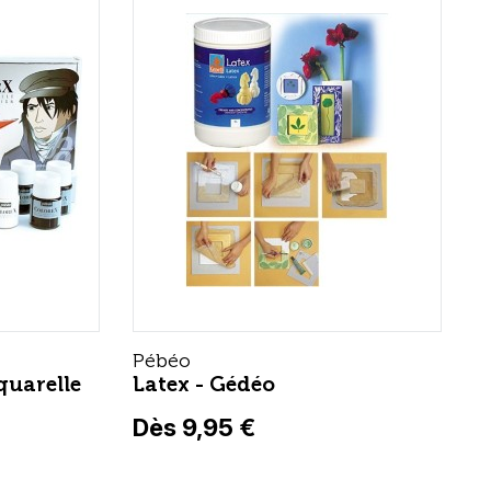
Pébéo
quarelle
Latex - Gédéo
Dès 9,95 €