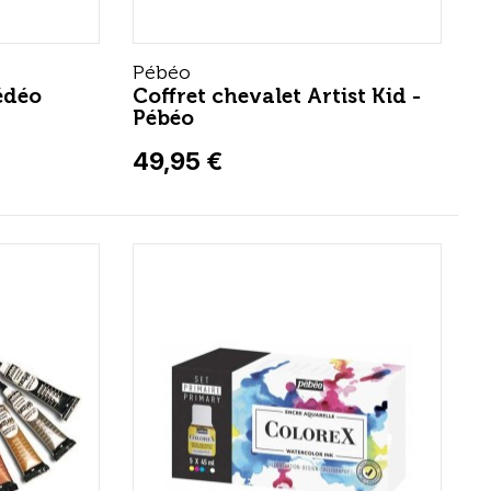
Pébéo
édéo
Coffret chevalet Artist Kid -
Pébéo
49,95 €