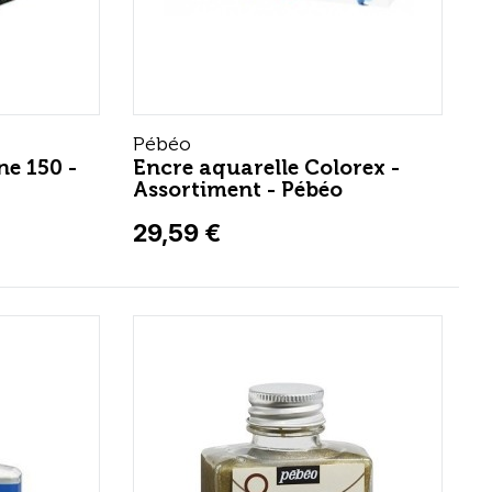
Pébéo
ne 150 -
Encre aquarelle Colorex -
Assortiment - Pébéo
29,59 €