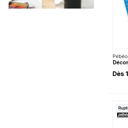
Pébéo
Décor
Dès 
Rupt