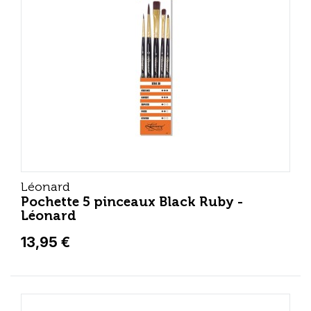
Léonard
Pochette 5 pinceaux Black Ruby -
Léonard
13,95 €