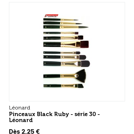
Léonard
Pinceaux Black Ruby - série 30 -
Léonard
Dès 2,25 €