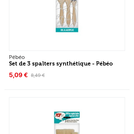
Pébéo
Set de 3 spalters synthétique - Pébéo
5,09 €
8,49 €