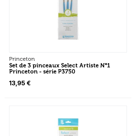
Princeton
Set de 3 pinceaux Select Artiste N°1
Princeton - série P3750
13,95 €