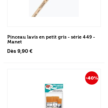
Pinceau lavis en petit gris - série 449 -
Manet
Dès 9,90 €
-40%