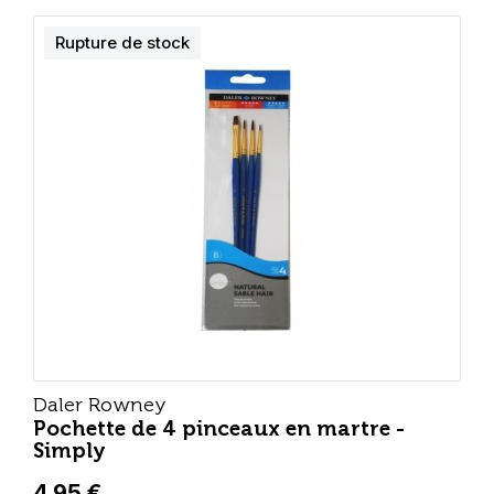
Rupture de stock
Daler Rowney
Pochette de 4 pinceaux en martre -
Simply
4,95 €