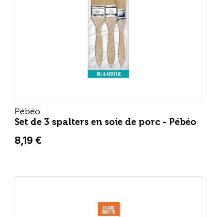
Pébéo
Set de 3 spalters en soie de porc - Pébéo
8,19 €