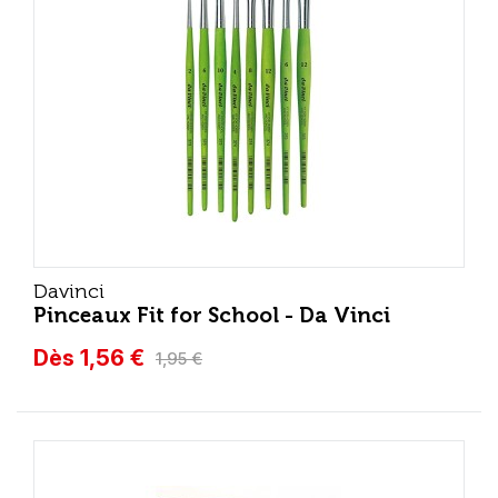
Davinci
Pinceaux Fit for School - Da Vinci
Dès 1,56 €
1,95 €