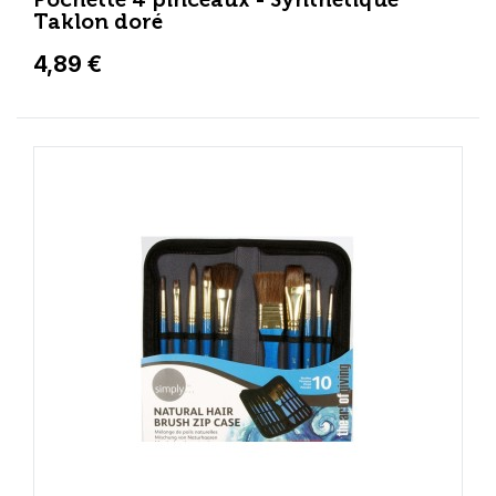
Taklon doré
4,89 €