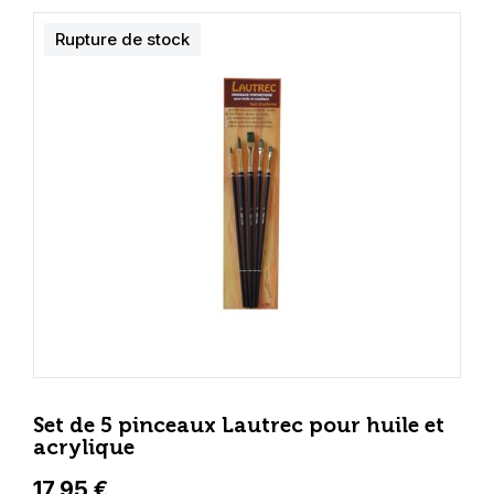
Rupture de stock
Set de 5 pinceaux Lautrec pour huile et
acrylique
17,95 €