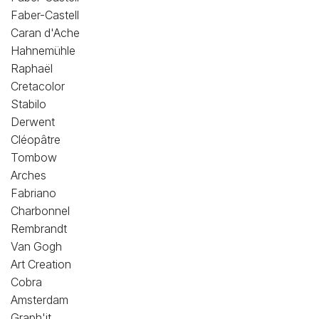
Faber-Castell
Caran d'Ache
Hahnemühle
Raphaël
Cretacolor
Stabilo
Derwent
Cléopâtre
Tombow
Arches
Fabriano
Charbonnel
Rembrandt
Van Gogh
Art Creation
Cobra
Amsterdam
Graph'it