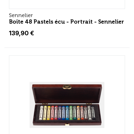
Sennelier
Boîte 48 Pastels écu - Portrait - Sennelier
139,90 €