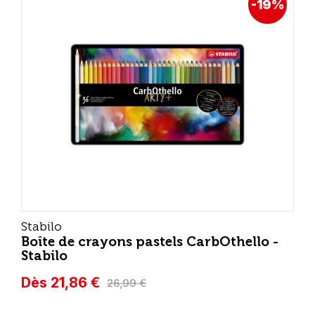
-19%
Stabilo
Boîte de crayons pastels CarbOthello -
Stabilo
Dès 21,86 €
26,99 €