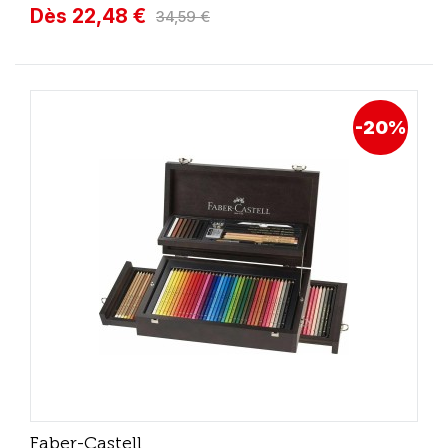
Dès 22,48 €
34,59 €
-20%
Faber-Castell