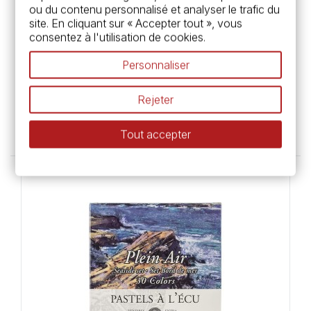
ou du contenu personnalisé et analyser le trafic du
site. En cliquant sur « Accepter tout », vous
consentez à l'utilisation de cookies.
Personnaliser
Sennelier
Boîte de 30 demi-pastels à l'écu -
Paysage - Sennelier
Rejeter
46,95 €
Tout accepter