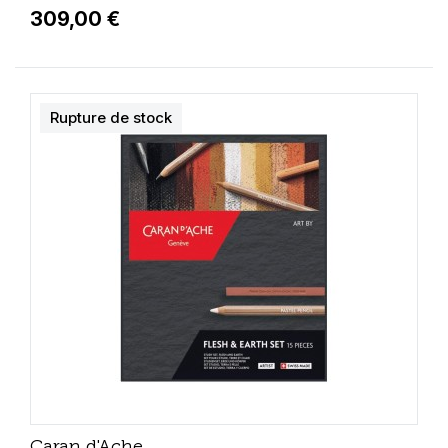
309,00 €
Rupture de stock
Caran d'Ache