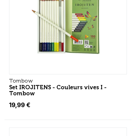
Tombow
Set IROJITENS - Couleurs vives I -
Tombow
19,99 €