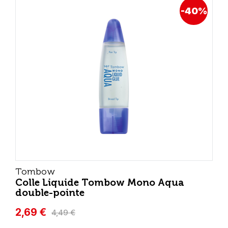
-40%
Tombow
Colle Liquide Tombow Mono Aqua
double-pointe
2,69 €
4,49 €