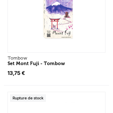
Tombow
Set Mont Fuji - Tombow
13,75 €
Rupture de stock