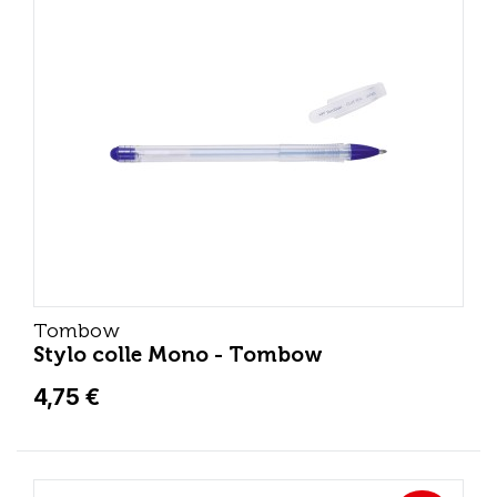
Tombow
Stylo colle Mono - Tombow
4,75 €