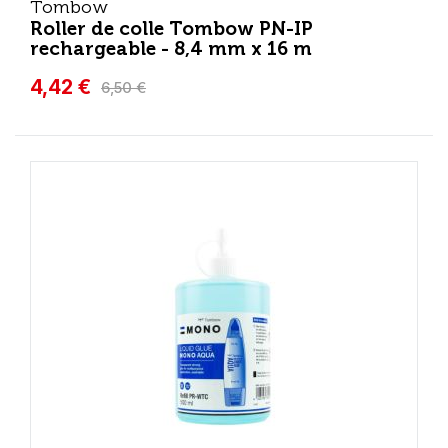
Tombow
Roller de colle Tombow PN-IP
rechargeable - 8,4 mm x 16 m
4,42 €
6,50 €