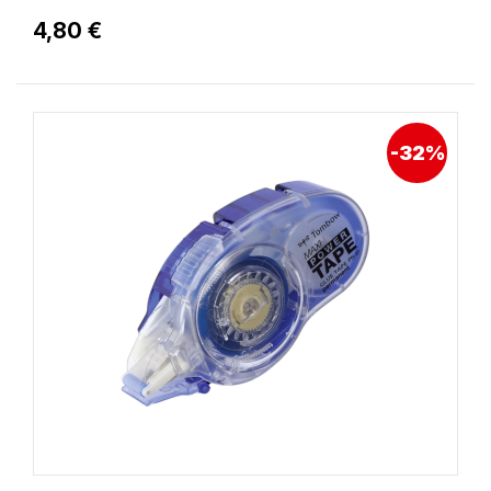
4,80 €
-32%