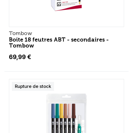
Tombow
Boite 18 feutres ABT - secondaires -
Tombow
69,99 €
Rupture de stock