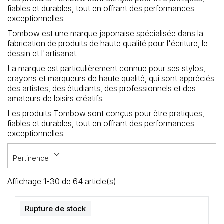
Loisirs Créatifs
fiables et durables, tout en offrant des performances
exceptionnelles.
Coffrets & cadeaux
Tombow est une marque japonaise spécialisée dans la
fabrication de produits de haute qualité pour l'écriture, le
dessin et l'artisanat.
Encadrement
La marque est particulièrement connue pour ses stylos,
mail
crayons et marqueurs de haute qualité, qui sont appréciés
Contact / Aide
des artistes, des étudiants, des professionnels et des
amateurs de loisirs créatifs.
Les produits Tombow sont conçus pour être pratiques,
fiables et durables, tout en offrant des performances
exceptionnelles.
keyboard_arrow_down
Pertinence
Affichage 1-30 de 64 article(s)
Rupture de stock