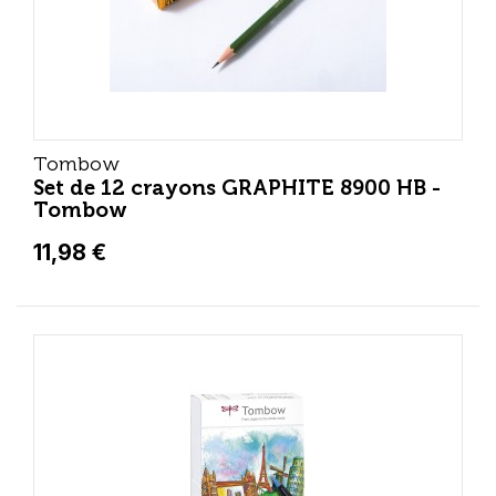
Tombow
Set de 12 crayons GRAPHITE 8900 HB -
Tombow
11,98 €