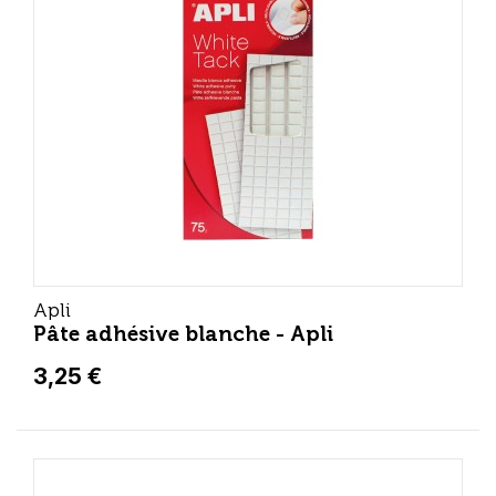
Apli
Pâte adhésive blanche - Apli
3,25 €