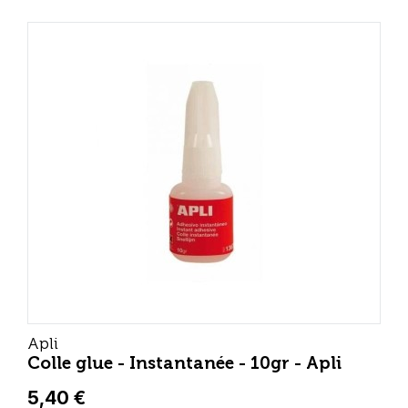
Apli
Colle glue - Instantanée - 10gr - Apli
5,40 €