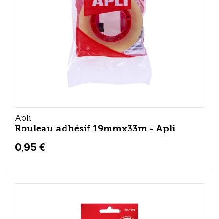
Apli
Rouleau adhésif 19mmx33m - Apli
0,95 €