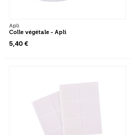
Apli
Colle végétale - Apli
5,40 €