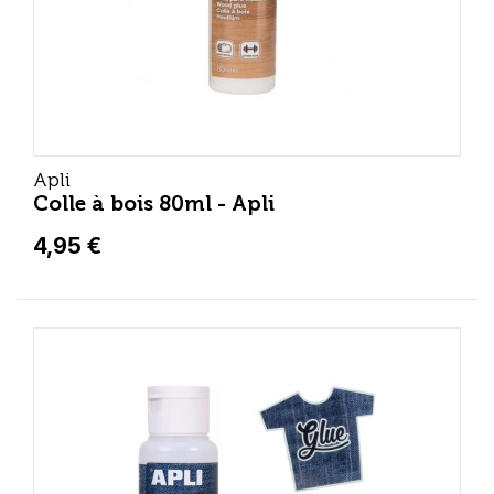
Apli
Colle à bois 80ml - Apli
4,95 €