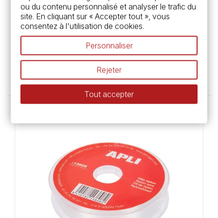
ou du contenu personnalisé et analyser le trafic du
site. En cliquant sur « Accepter tout », vous
consentez à l'utilisation de cookies.
Apli
Boîte de 100 Attaches parisiennes avec
Personnaliser
oeillets - Apli
Rejeter
5,95 €
Tout accepter