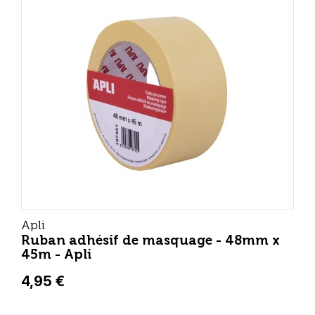
Apli
Ruban adhésif de masquage - 48mm x
45m - Apli
4,95 €