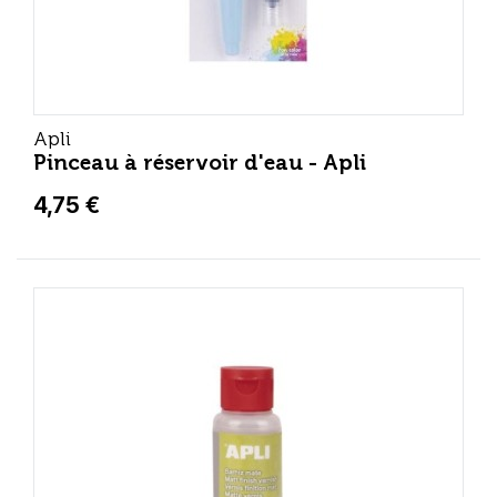
Apli
Pinceau à réservoir d'eau - Apli
4,75 €