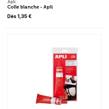
Apli
Colle blanche - Apli
Dès 1,35 €