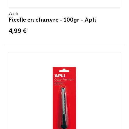
Apli
Ficelle en chanvre - 100gr - Apli
4,99 €