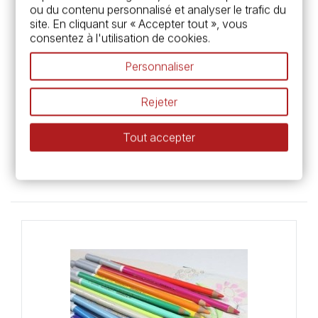
ou du contenu personnalisé et analyser le trafic du
site. En cliquant sur « Accepter tout », vous
consentez à l'utilisation de cookies.
Personnaliser
Rejeter
Sennelier
Fixatif Latour pour pastels sec -
Tout accepter
Sennelier
14,95 €