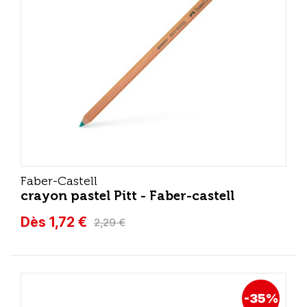
Faber-Castell
crayon pastel Pitt - Faber-castell
Dès 1,72 €
2,29 €
-35%