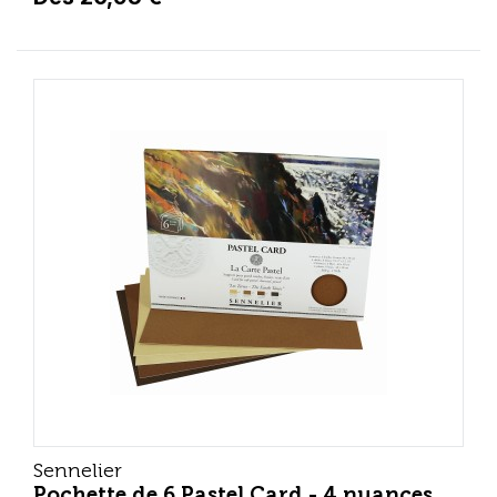
Sennelier
Pochette de 6 Pastel Card - 4 nuances