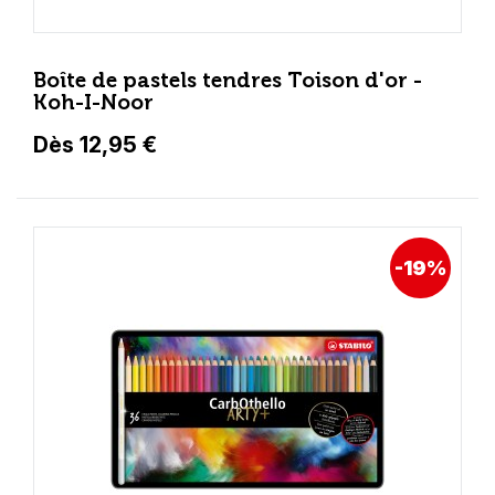
Boîte de pastels tendres Toison d'or -
Koh-I-Noor
Dès 12,95 €
-19%