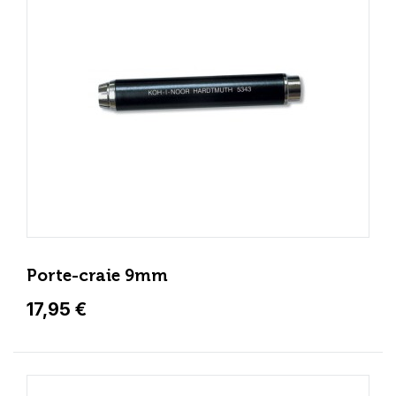
Porte-craie 9mm
17,95 €