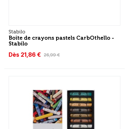
Stabilo
Boîte de crayons pastels CarbOthello -
Stabilo
Dès 21,86 €
26,99 €