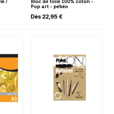
le /
Bloc de toile 100% coton -
Pop art - pébéo
Dès 22,95 €