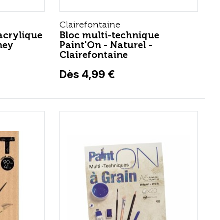
Clairefontaine
acrylique
Bloc multi-technique
ney
Paint'On - Naturel -
Clairefontaine
Dès 4,99 €