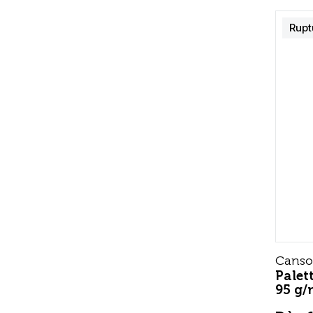
Rupt
Cans
Palett
95 g/