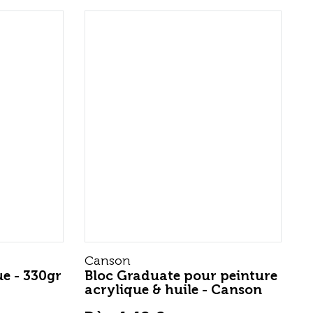
Canson
ue - 330gr
Bloc Graduate pour peinture
acrylique & huile - Canson