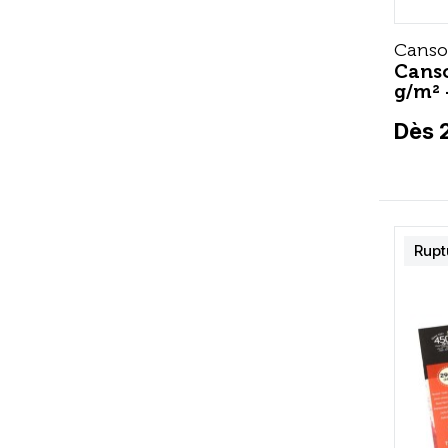
Cans
Canso
g/m² 
Dès 
Rupt