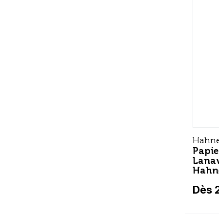
Hahn
Papie
Lana
Hahn
Dès 