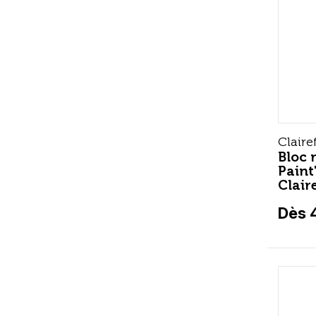
Claire
Bloc 
Paint
Clair
Dès 