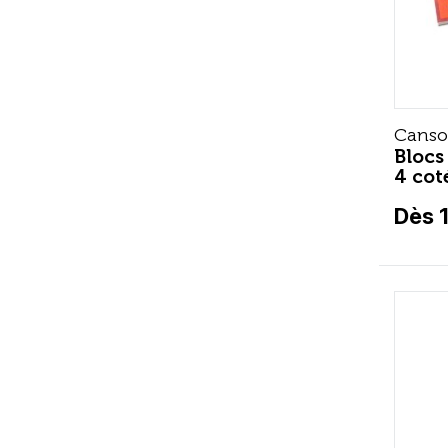
Cans
Blocs
4 cot
Dès 