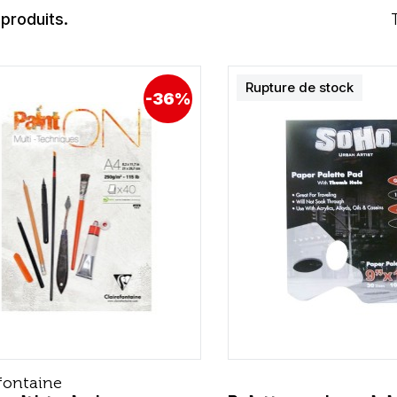
 produits.
Rupture de stock
-36%
fontaine