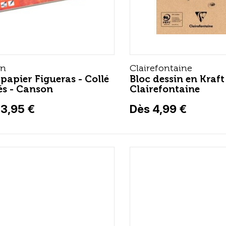
on
Clairefontaine
 papier Figueras - Collé
Bloc dessin en Kraft 
és - Canson
Clairefontaine
13,95 €
Dès 4,99 €