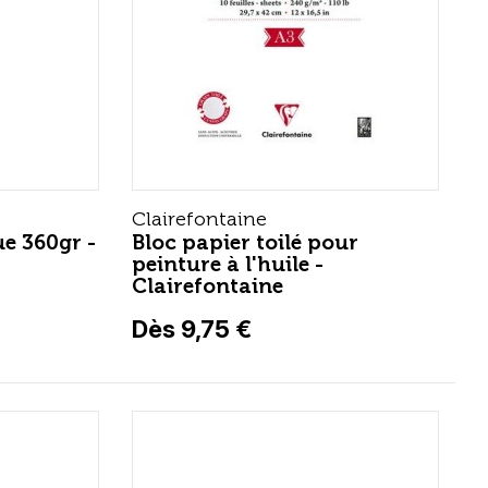
Clairefontaine
ue 360gr -
Bloc papier toilé pour
peinture à l'huile -
Clairefontaine
Dès 9,75 €