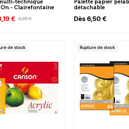
multi-technique
Palette papier pelab
'On - Clairefontaine
détachable
,19 €
Dès 6,50 €
4,99 €
ure de stock
Rupture de stock