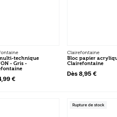
fontaine
Clairefontaine
multi-technique
Bloc papier acryliq
'ON - Gris -
Clairefontaine
efontaine
Dès 8,95 €
4,99 €
Rupture de stock