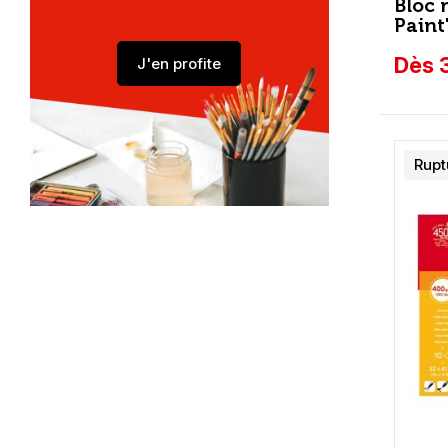
Bloc 
Paint
Dès 3
J'en profite
Rupt