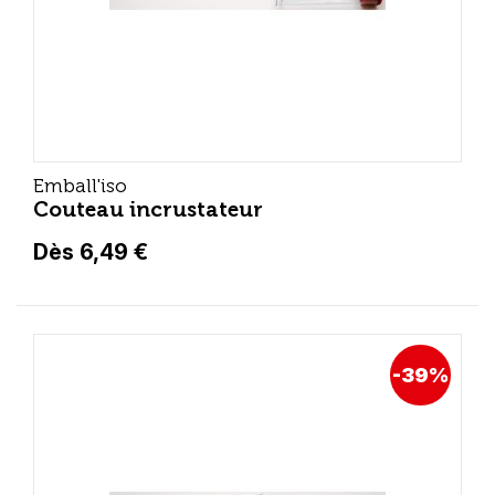
Emball'iso
Couteau incrustateur
Dès 6,49 €
-39%