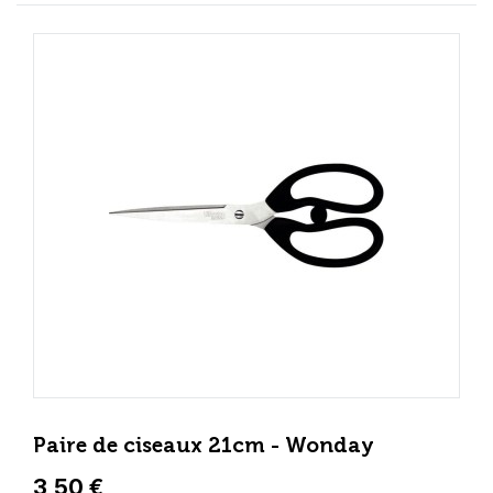
Paire de ciseaux 21cm - Wonday
3,50 €