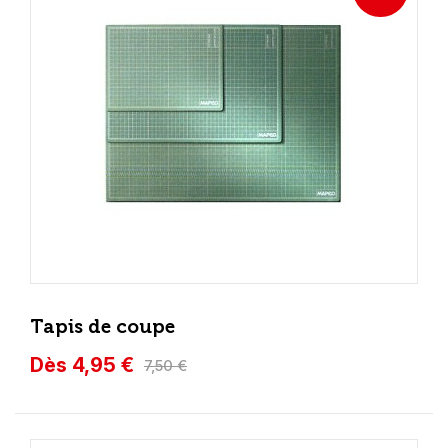
Tapis de coupe
Dès 4,95 €
7,50 €