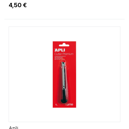
4,50 €
Apli