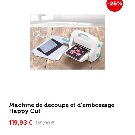
-25%
Machine de découpe et d'embossage
Happy Cut
119,93 €
159,90 €