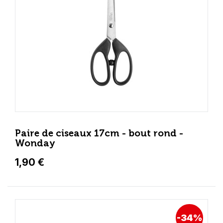
Paire de ciseaux 17cm - bout rond -
Wonday
1,90 €
-34%