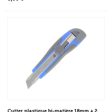
Cutter plastique bi-matière 18mm + 2