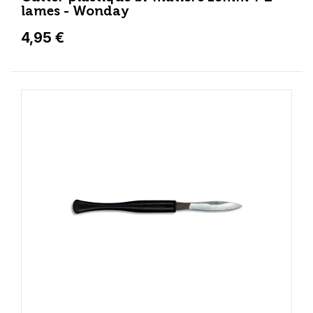
lames - Wonday
4,95 €