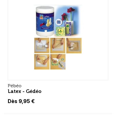
Pébéo
Latex - Gédéo
Dès 9,95 €