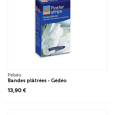
Pébéo
Bandes plâtrées - Gédéo
13,90 €