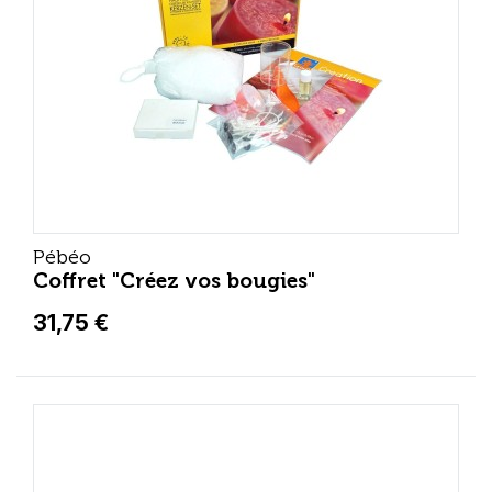
Pébéo
Coffret "Créez vos bougies"
31,75 €