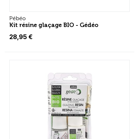
Pébéo
Kit résine glaçage BIO - Gédéo
28,95 €