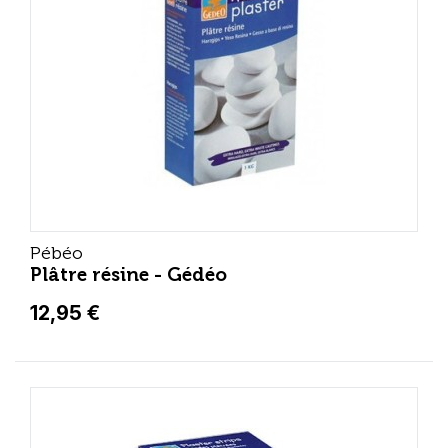
Pébéo
Plâtre résine - Gédéo
12,95 €