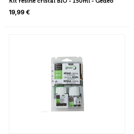
Kit résine cristal BIO - 150ml - Gédéo
19,99 €