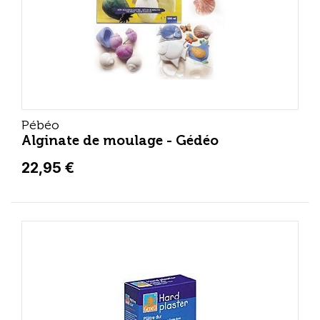
Pébéo
Alginate de moulage - Gédéo
22,95 €