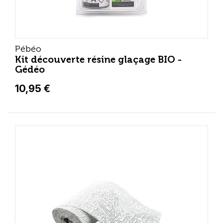
Pébéo
Kit découverte résine glaçage BIO -
Gédéo
10,95 €