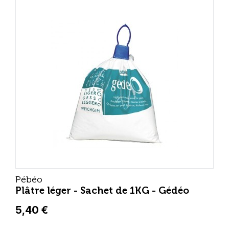
Pébéo
Plâtre léger - Sachet de 1KG - Gédéo
5,40 €