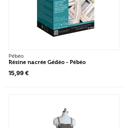
Pébéo
Résine nacrée Gédéo - Pébéo
15,99 €