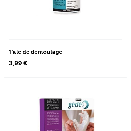
Talc de démoulage
3,99 €