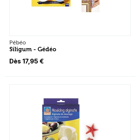
Pébéo
Siligum - Gédéo
Dès 17,95 €