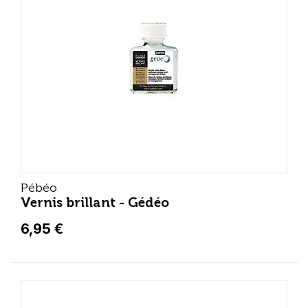
Pébéo
Vernis brillant - Gédéo
6,95 €