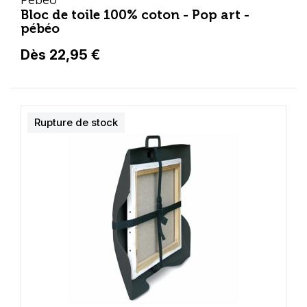
Pébéo
Bloc de toile 100% coton - Pop art -
pébéo
Dès 22,95 €
Rupture de stock