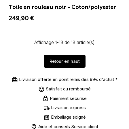
Toile en rouleau noir - Coton/polyester
249,90 €
Affichage 1-18 de 18 article(s)
Retour en haut
Livraison offerte en point relais dès 99€ d'achat *
Satisfait ou remboursé
Paiement sécurisé
Livraison express
Emballage soigné
Aide et conseils Service client