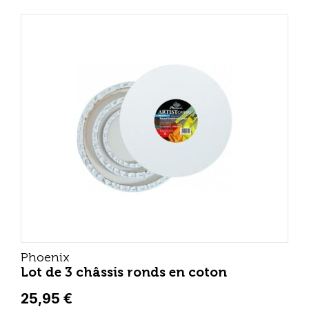
Phoenix
Lot de 3 châssis ronds en coton
25,95 €