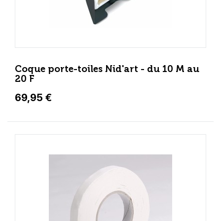
Coque porte-toiles Nid'art - du 10 M au
20 F
69,95 €