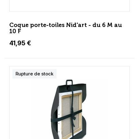
Coque porte-toiles Nid'art - du 6 M au
10 F
41,95 €
Rupture de stock