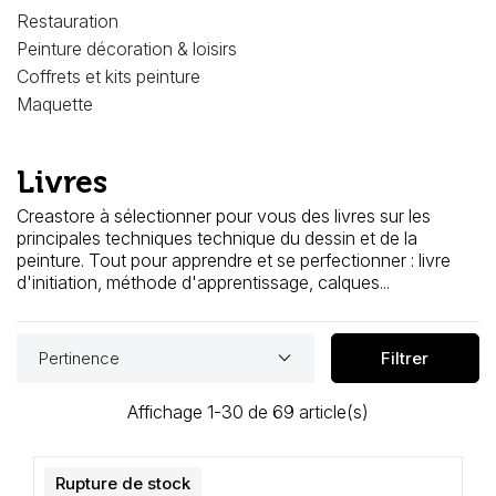
Loisirs Créatifs
Restauration
Peinture décoration & loisirs
Coffrets & cadeaux
Coffrets et kits peinture
Maquette
Encadrement
mail
Livres
Contact / Aide
Creastore à sélectionner pour vous des livres sur les
principales techniques technique du dessin et de la
peinture. Tout pour apprendre et se perfectionner : livre
d'initiation, méthode d'apprentissage, calques...
keyboard_arrow_down
Pertinence
Filtrer
Affichage 1-30 de 69 article(s)
Rupture de stock