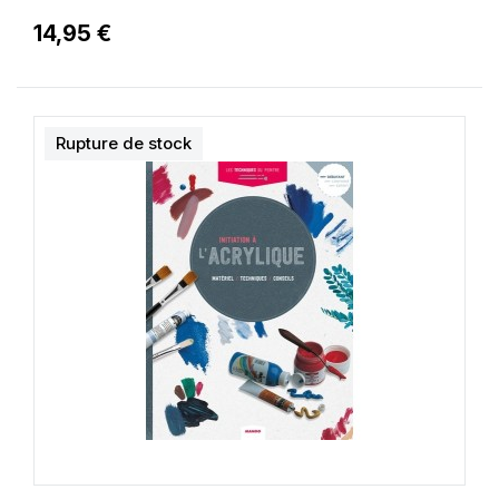
14,95 €
Rupture de stock