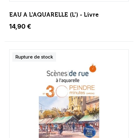
EAU A L'AQUARELLE (L') - Livre
14,90 €
Rupture de stock