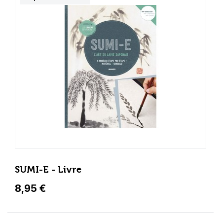
SUMI-E - Livre
8,95 €