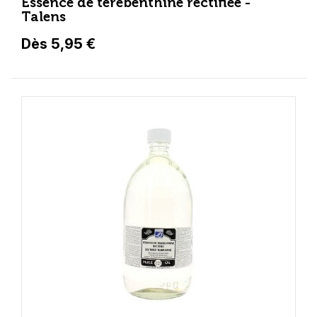
Essence de térébenthine rectifiée -
Talens
Dès 5,95 €