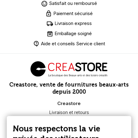
Satisfait ou remboursé
Paiement sécurisé
Livraison express
Emballage soigné
Aide et conseils Service client
Creastore, vente de fournitures beaux-arts
depuis 2000
Creastore
Livraison et retours
Nous connaître
Paiement sécurisé
Nous respectons la vie
FAQ
Boutique à Angers