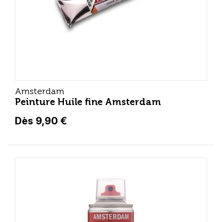
Amsterdam
Peinture Huile fine Amsterdam
Dès 9,90 €