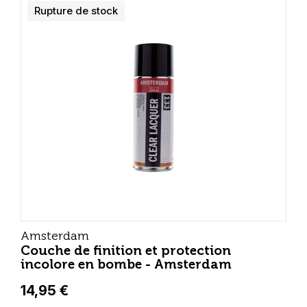
Rupture de stock
Amsterdam
Couche de finition et protection
incolore en bombe - Amsterdam
14,95 €