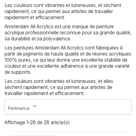
Loisirs Créatifs
Les couleurs sont vibrantes et lumineuses, et sèchent
rapidement, ce qui permet aux artistes de travailler
rapidement et efficacement.
Coffrets & cadeaux
Amsterdam All Acrylics est une marque de peinture
acrylique professionnelle reconnue pour sa grande qualité,
Encadrement
sa durabilité et sa polyvalence.
mail
Les peintures Amsterdam All Acrylics sont fabriquées à
Contact / Aide
partir de pigments de haute qualité et de résines acryliques
100% pures, ce qui leur donne une excellente stabilité de
couleur et une excellente adhérence à une grande variété
de supports.
Les couleurs sont vibrantes et lumineuses, et elles
sèchent rapidement, ce qui permet aux artistes de
travailler rapidement et efficacement.
keyboard_arrow_down
Pertinence
Affichage 1-28 de 28 article(s)