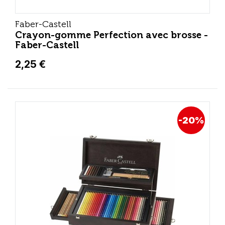
Faber-Castell
Crayon-gomme Perfection avec brosse -
Faber-Castell
2,25 €
-20%