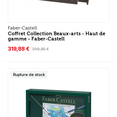
Faber-Castell
Coffret Collection Beaux-arts - Haut de
gamme - Faber-Castell
319,88 €
399,85 €
Rupture de stock