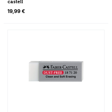
castell
19,99 €