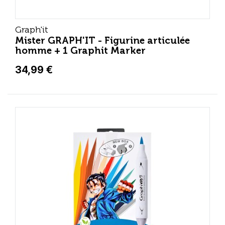
Graph'it
Mister GRAPH'IT - Figurine articulée
homme + 1 Graphit Marker
34,99 €