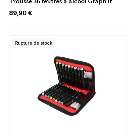
Trousse 36 feutres à alcool Graph'it
89,90 €
Rupture de stock