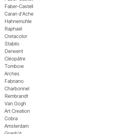
Faber-Castell
Caran d'Ache
Hahnemühle
Raphaël
Cretacolor
Stabilo
Derwent
Cléopâtre
Tombow
Arches
Fabriano
Charbonnel
Rembrandt
Van Gogh
Art Creation
Cobra
Amsterdam
Graph'it