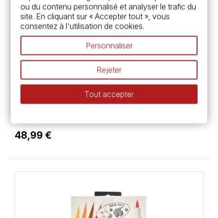
ou du contenu personnalisé et analyser le trafic du
site. En cliquant sur « Accepter tout », vous
consentez à l'utilisation de cookies.
Personnaliser
Rejeter
Tout accepter
Graph'it
Calendrier de l'avent Manga - Graph'it
48,99 €