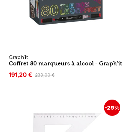
Graph'it
Coffret 80 marqueurs à alcool - Graph'it
191,20 €
239,00 €
-29%