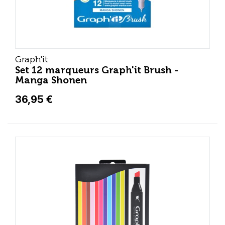
Graph'it
Set 12 marqueurs Graph'it Brush -
Manga Shonen
36,95 €