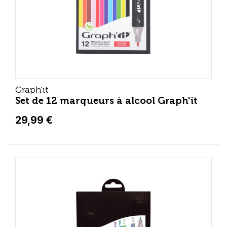
Graph'it
Set de 12 marqueurs à alcool Graph'it
29,99 €