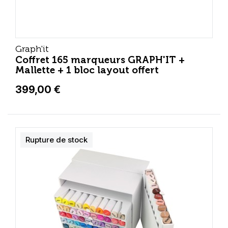
Graph'it
Coffret 165 marqueurs GRAPH'IT +
Mallette + 1 bloc layout offert
399,00 €
Rupture de stock