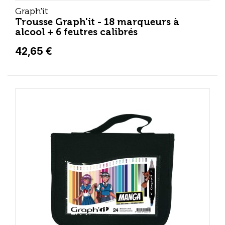
Graph'it
Trousse Graph'it - 18 marqueurs à
alcool + 6 feutres calibrés
42,65 €