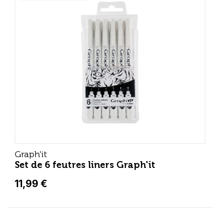
Graph'it
Set de 6 feutres liners Graph'it
11,99 €