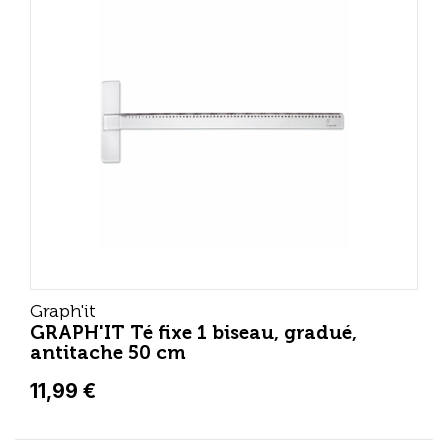
Graph'it
GRAPH'IT Té fixe 1 biseau, gradué,
antitache 50 cm
11,99 €