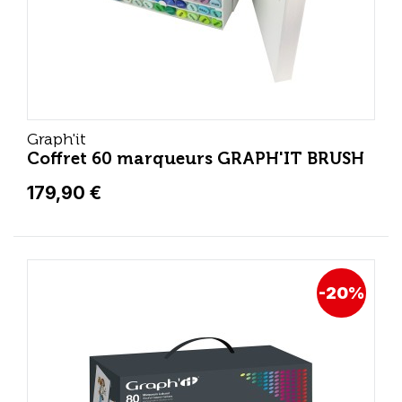
Graph'it
Coffret 60 marqueurs GRAPH'IT BRUSH
179,90 €
-20%