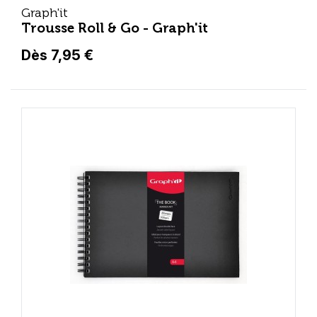
Graph'it
Trousse Roll & Go - Graph'it
Dès 7,95 €