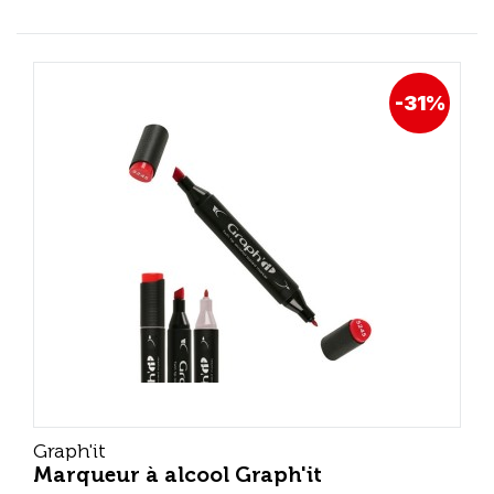
-31%
Graph'it
Marqueur à alcool Graph'it