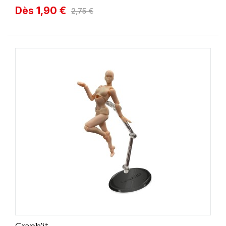
Dès 1,90 €
2,75 €