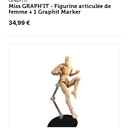
Graph'it
Miss GRAPH'IT - Figurine articulée de
femme + 1 Graphit Marker
34,99 €