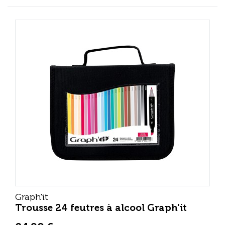
Graph'it
Trousse 24 feutres à alcool Graph'it