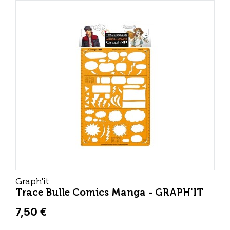
Graph'it
Trace Bulle Comics Manga - GRAPH'IT
7,50 €