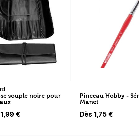
rd
se souple noire pour
Pinceau Hobby - Sér
eaux
Manet
1,99 €
Dès 1,75 €