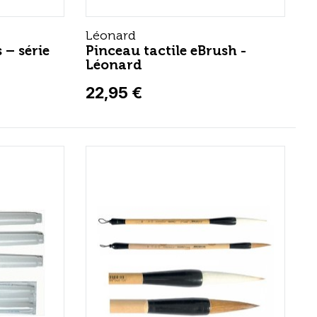
Léonard
 – série
Pinceau tactile eBrush -
Léonard
22,95 €