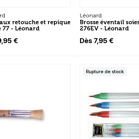
rd
Léonard
aux retouche et repique
Brosse éventail soies
ie 77 - Léonard
276EV - Léonard
9,95 €
Dès 7,95 €
Rupture de stock