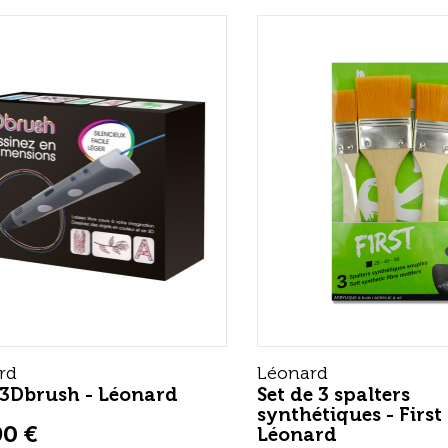
rd
Léonard
 3Dbrush - Léonard
Set de 3 spalters
synthétiques - First 
90 €
Léonard