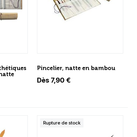
thétiques
Pincelier, natte en bambou
natte
Dès 7,90 €
Rupture de stock