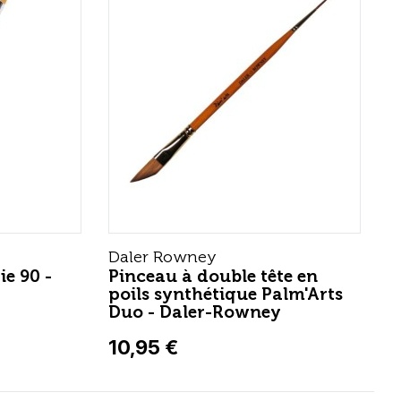
Daler Rowney
ie 90 -
Pinceau à double tête en
poils synthétique Palm'Arts
Duo - Daler-Rowney
10,95 €