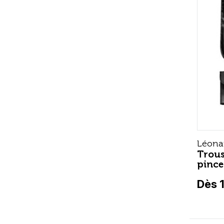
Léona
Trous
pinc
Dès 1