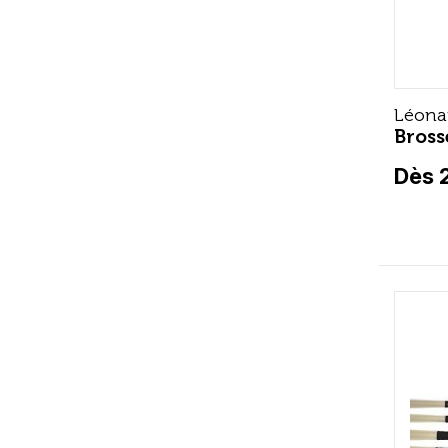
Léona
Bross
Dès 