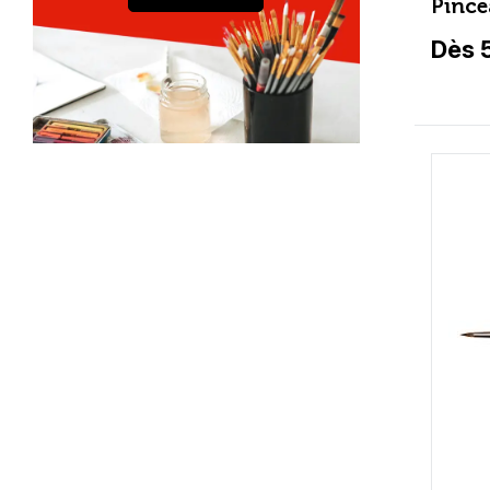
Pince
Dès 