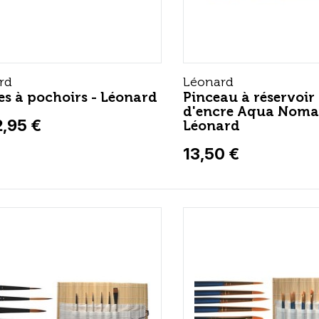
rd
Léonard
es à pochoirs - Léonard
Pinceau à réservoir
d'encre Aqua Noma
2,95 €
Léonard
13,50 €