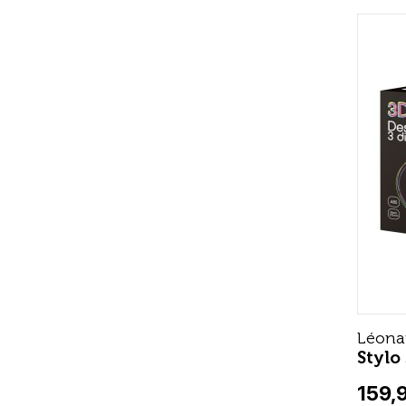
Léona
Stylo
159,