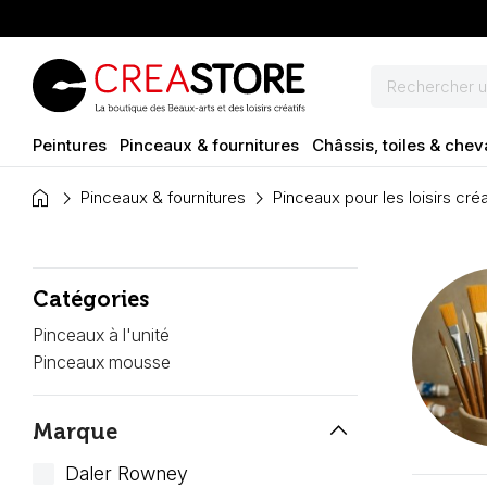
Peintures
Pinceaux & fournitures
Châssis, toiles & chev
home
Pinceaux & fournitures
Pinceaux pour les loisirs créa
Catégories
Pinceaux à l'unité
Pinceaux mousse
keyboard_arrow_up
Marque
Daler Rowney