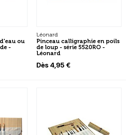
Léonard
 d'eau ou
Pinceau calligraphie en poils
de -
de loup - série 5520RO -
Léonard
Dès 4,95 €