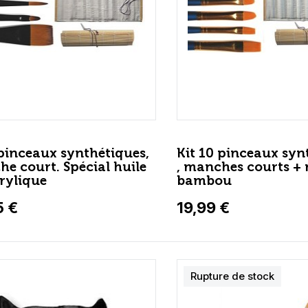
 pinceaux synthétiques,
Kit 10 pinceaux syn
e court. Spécial huile
, manches courts + 
rylique
bambou
5 €
19,99 €
Rupture de stock