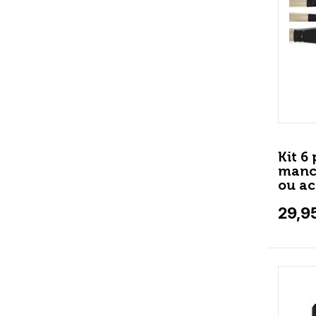
Kit 6
manch
ou ac
29,9