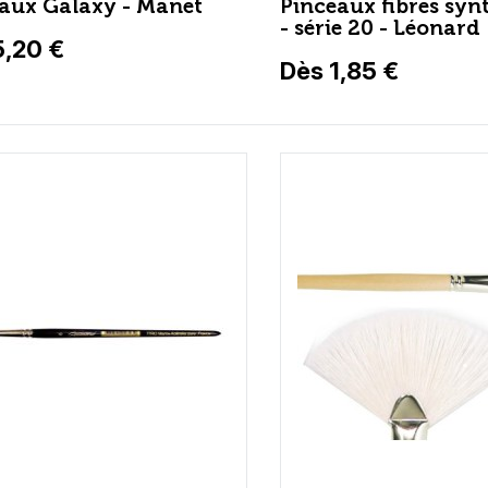
aux Galaxy - Manet
Pinceaux fibres syn
- série 20 - Léonard
5,20 €
Dès 1,85 €