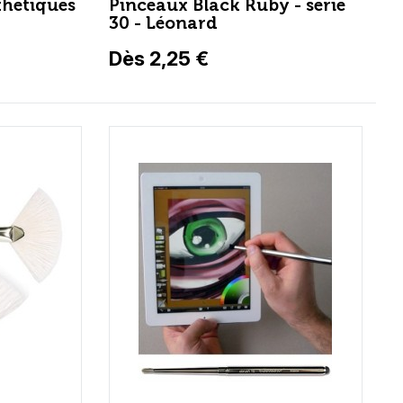
thétiques
Pinceaux Black Ruby - série
30 - Léonard
Dès 2,25 €