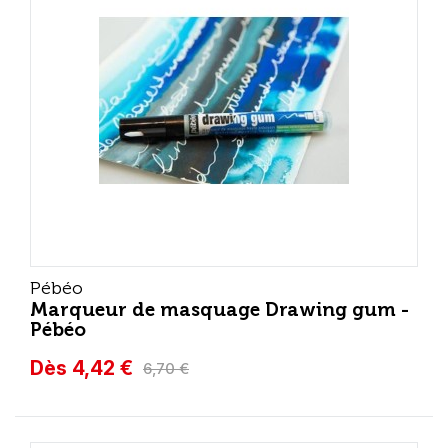
Pébéo
Marqueur de masquage Drawing gum -
Pébéo
Dès 4,42 €
6,70 €