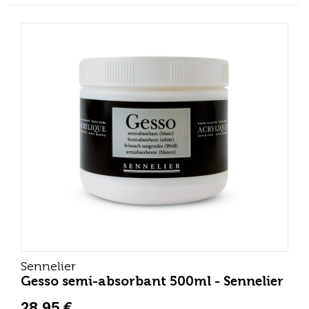
Sennelier
Gesso semi-absorbant 500ml - Sennelier
28,95 €