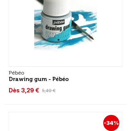
Pébéo
Drawing gum - Pébéo
Dès 3,29 €
5,40 €
-34%