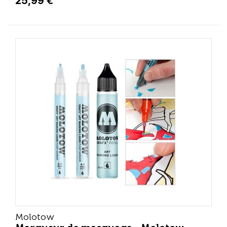
25,99 €
Molotow