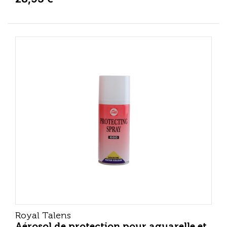
Royal Talens
Aérosol de protection pour aquarelle et