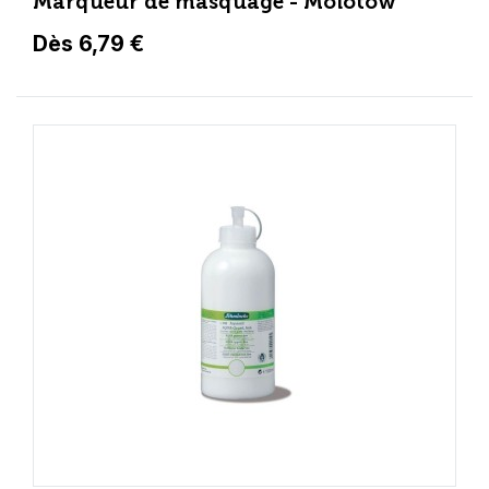
Marqueur de masquage - Molotow
Dès 6,79 €