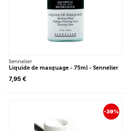
Sennelier
Liquide de masquage - 75ml - Sennelier
7,95 €
-39%