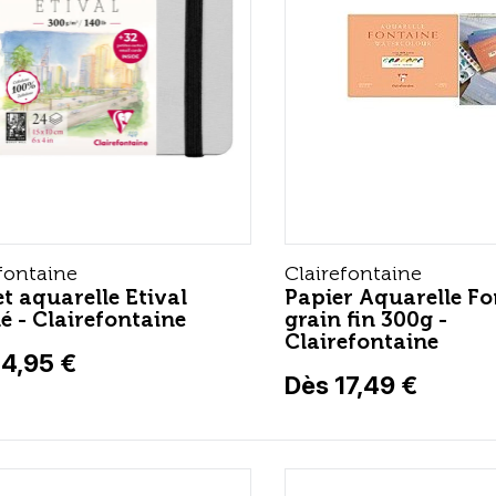
fontaine
Clairefontaine
t aquarelle Etival
Papier Aquarelle Fo
lé - Clairefontaine
grain fin 300g -
Clairefontaine
14,95 €
Dès 17,49 €