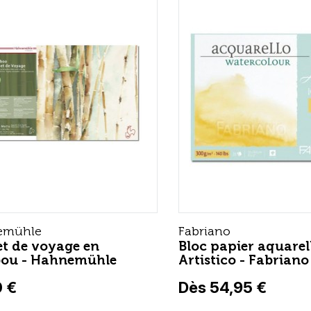
emühle
Fabriano
t de voyage en
Bloc papier aquarel
ou - Hahnemühle
Artistico - Fabriano
0 €
Dès 54,95 €