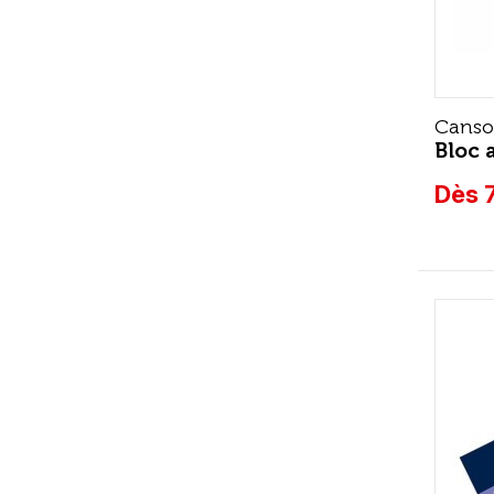
Cans
Bloc 
Dès 7