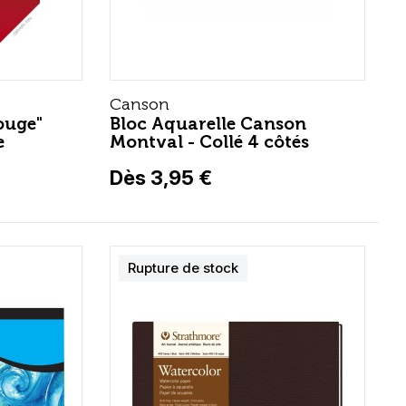
Canson
ouge"
Bloc Aquarelle Canson
e
Montval - Collé 4 côtés
Dès 3,95 €
Rupture de stock