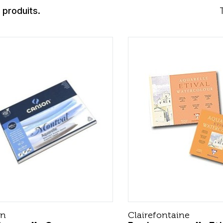
0 produits.
on
Clairefontaine