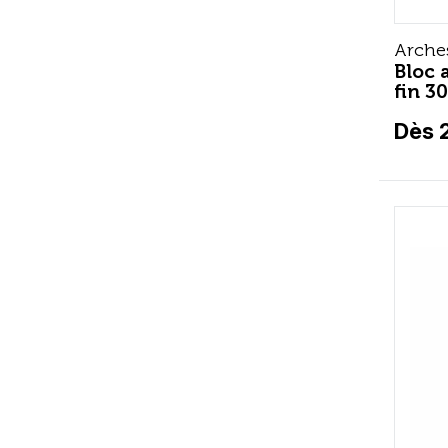
Arche
Bloc 
fin 3
Dès 