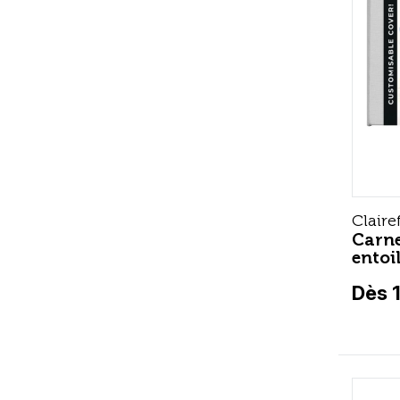
Claire
Carne
entoi
Dès 