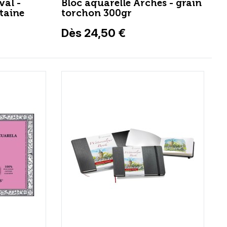
val -
Bloc aquarelle Arches - grain
ntaine
torchon 300gr
Dès 24,50 €