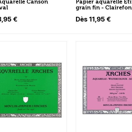
Aquarelle Canson
Papier aquarelle Eti
val
grain fin - Clairefo
8,95 €
Dès 11,95 €