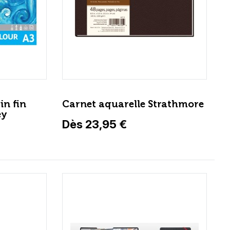
in fin
Carnet aquarelle Strathmore
ey
Dès 23,95 €