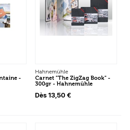
Hahnemühle
ntaine -
Carnet "The ZigZag Book" -
300gr - Hahnemühle
Dès 13,50 €