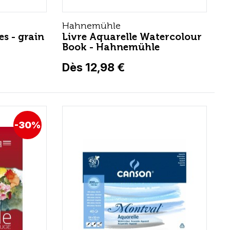
Hahnemühle
es - grain
Livre Aquarelle Watercolour
Book - Hahnemühle
Dès 12,98 €
-30%