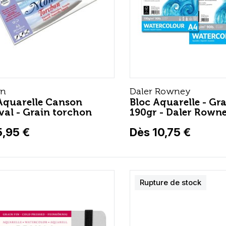
on
Daler Rowney
Aquarelle Canson
Bloc Aquarelle - Gra
al - Grain torchon
190gr - Daler Rown
5,95 €
Dès 10,75 €
Rupture de stock