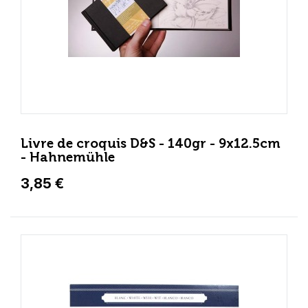
Livre de croquis D&S - 140gr - 9x12.5cm
- Hahnemühle
3,85 €