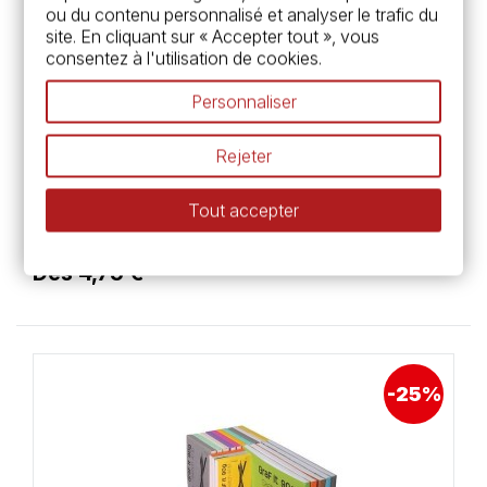
ou du contenu personnalisé et analyser le trafic du
site. En cliquant sur « Accepter tout », vous
consentez à l'utilisation de cookies.
Personnaliser
Rejeter
Clairefontaine
Zap Book noir - 160 feuilles 80gr -
Tout accepter
Clairefontaine
Dès 4,75 €
-25%