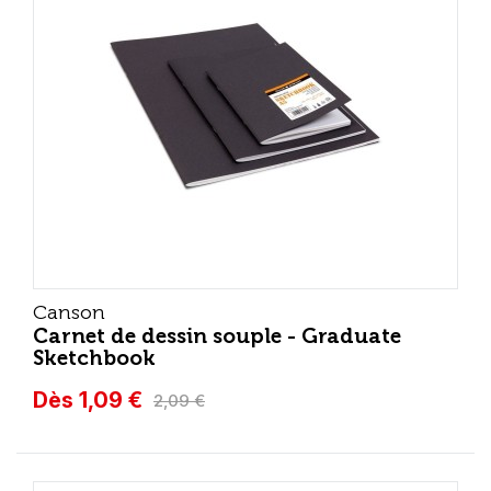
Canson
Carnet de dessin souple - Graduate
Sketchbook
Dès 1,09 €
2,09 €