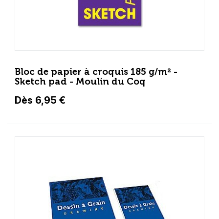
Bloc de papier à croquis 185 g/m² -
Sketch pad - Moulin du Coq
Dès 6,95 €