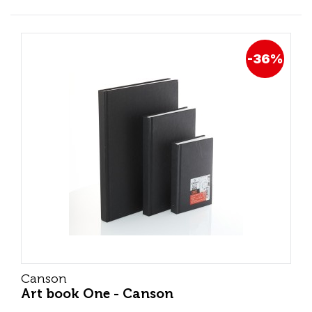
-36%
Canson
Art book One - Canson