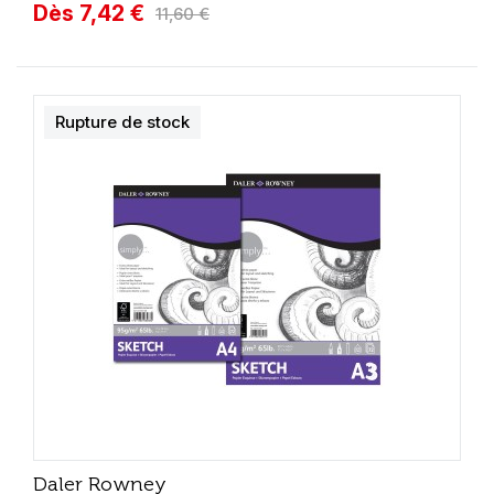
Dès 7,42 €
11,60 €
Rupture de stock
Daler Rowney