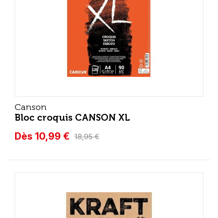
Canson
Bloc croquis CANSON XL
Dès 10,99 €
18,95 €