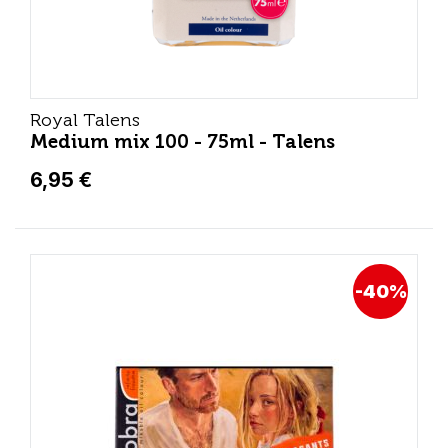
Royal Talens
Medium mix 100 - 75ml - Talens
6,95 €
-40%