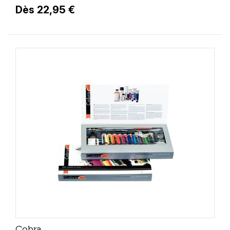
Dès 22,95 €
Cobra