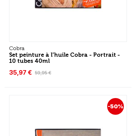
Cobra
Set peinture à l'huile Cobra - Portrait -
10 tubes 40ml
35,97 €
59,95 €
-50%