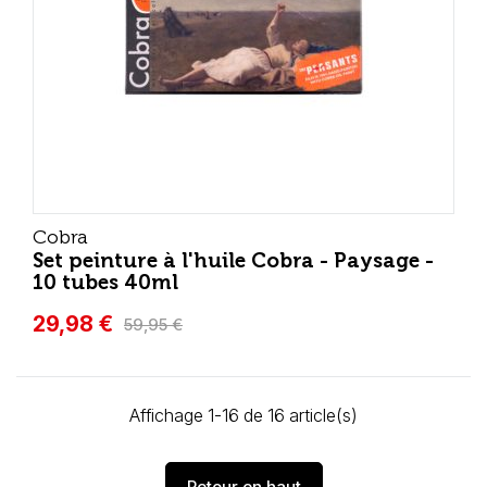
Cobra
Set peinture à l'huile Cobra - Paysage -
10 tubes 40ml
29,98 €
59,95 €
Affichage 1-16 de 16 article(s)
Retour en haut