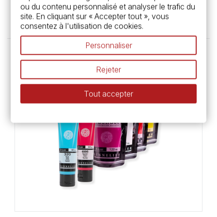
ou du contenu personnalisé et analyser le trafic du
14,95 €
site. En cliquant sur « Accepter tout », vous
consentez à l'utilisation de cookies.
Personnaliser
Rejeter
Tout accepter