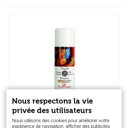
Nous respectons la vie
privée des utilisateurs
Sennelier
Fixatif pastel à l'huile d'Artigny -
Nous utilisons des cookies pour améliorer votre
Sennelier
expérience de navigation, afficher des publicités