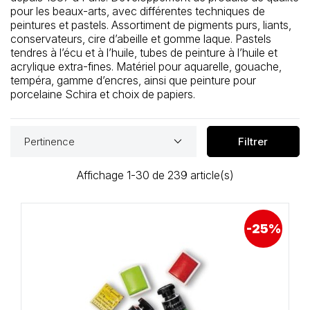
pour les beaux-arts, avec différentes techniques de
peintures et pastels. Assortiment de pigments purs, liants,
conservateurs, cire d’abeille et gomme laque. Pastels
tendres à l’écu et à l’huile, tubes de peinture à l’huile et
acrylique extra-fines. Matériel pour aquarelle, gouache,
tempéra, gamme d’encres, ainsi que peinture pour
porcelaine Schira et choix de papiers.
keyboard_arrow_down
Pertinence
Filtrer
Affichage 1-30 de 239 article(s)
-25%