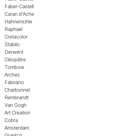
Faber-Castell
Caran d'Ache
Hahnemühle
Raphaël
Cretacolor
Stabilo
Derwent
Cléopâtre
Tombow
Arches
Fabriano
Charbonnel
Rembrandt
Van Gogh
Art Creation
Cobra
Amsterdam
Graph'it