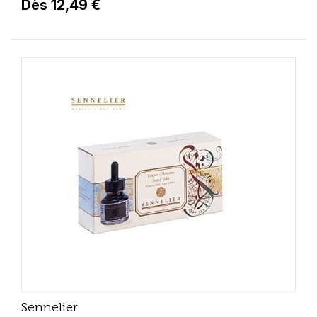
Dès 12,49 €
Sennelier