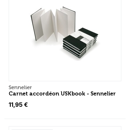
Sennelier
Carnet accordéon USKbook - Sennelier
11,95 €