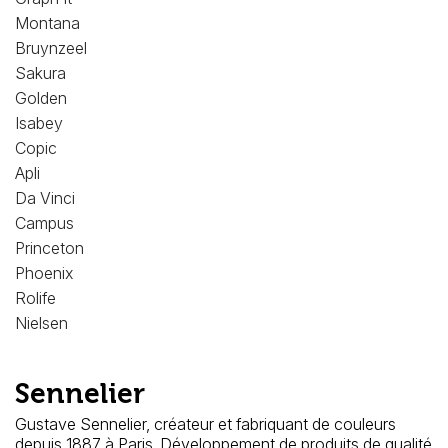
Montana
Bruynzeel
Sakura
Golden
Isabey
Copic
Apli
Da Vinci
Campus
Princeton
Phoenix
Rolife
Nielsen
Sennelier
Gustave Sennelier, créateur et fabriquant de couleurs
depuis 1887 à Paris. Développement de produits de qualité