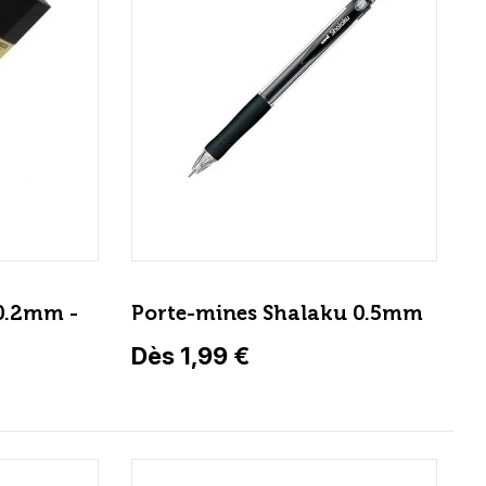
0.2mm -
Porte-mines Shalaku 0.5mm
Dès 1,99 €