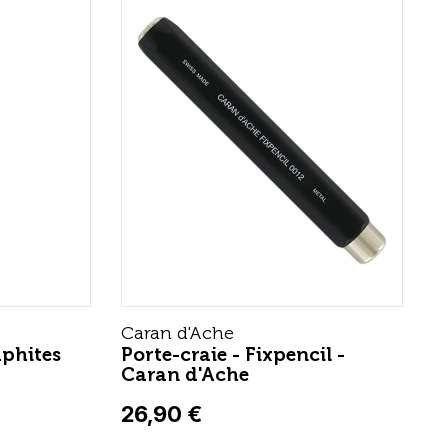
Caran d'Ache
aphites
Porte-craie - Fixpencil -
Caran d'Ache
26,90 €