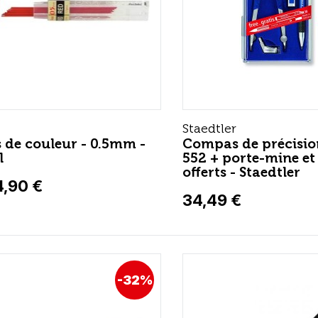
Staedtler
 de couleur - 0.5mm -
Compas de précisio
l
552 + porte-mine et
offerts - Staedtler
4,90 €
34,49 €
-32%