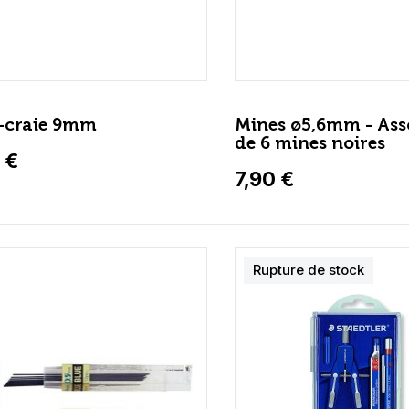
-craie 9mm
Mines ø5,6mm - Ass
de 6 mines noires
 €
7,90 €
Rupture de stock