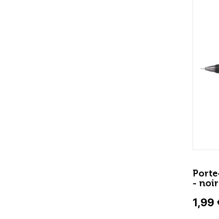
Porte
- noir
1,99 