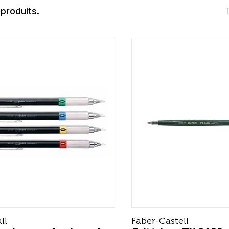
 produits.
ll
Faber-Castell