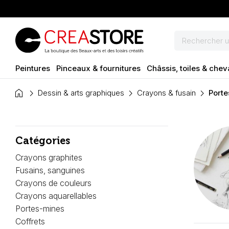
Peintures
Pinceaux & fournitures
Châssis, toiles & chev
home
Dessin & arts graphiques
Crayons & fusain
Port
Catégories
Crayons graphites
Fusains, sanguines
Crayons de couleurs
Crayons aquarellables
Portes-mines
Coffrets