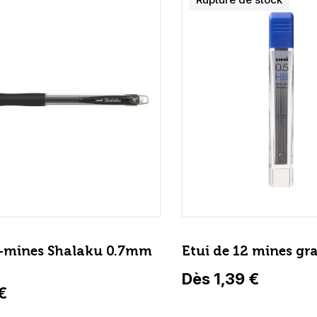
-mines Shalaku 0.7mm
Etui de 12 mines gr
Dès 1,39 €
€