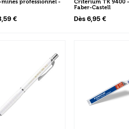
-mines professionnel -
Critérium TK 9400 
Faber-Castell
8,59 €
Dès 6,95 €