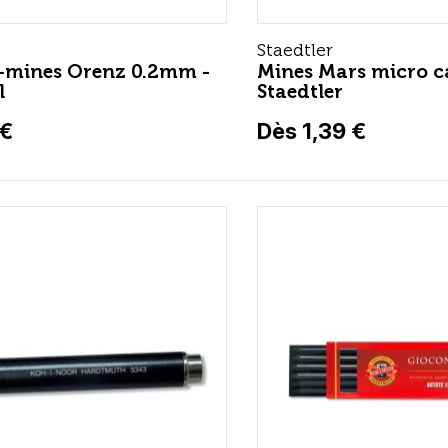
Staedtler
-mines Orenz 0.2mm -
Mines Mars micro c
l
Staedtler
 €
Dès 1,39 €