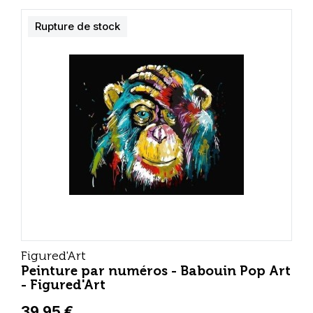
Rupture de stock
Figured'Art
Peinture par numéros - Babouin Pop Art
- Figured'Art
39,95 €