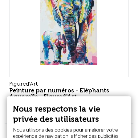
Figured'Art
Peinture par numéros - Eléphants
Aquarelle - Figured'Art
Nous respectons la vie
39,95 €
privée des utilisateurs
Nous utilisons des cookies pour améliorer votre
expérience de navigation, afficher des publicités