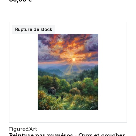
Rupture de stock
Figured'Art
Peinture par numéros - Ours et coucher