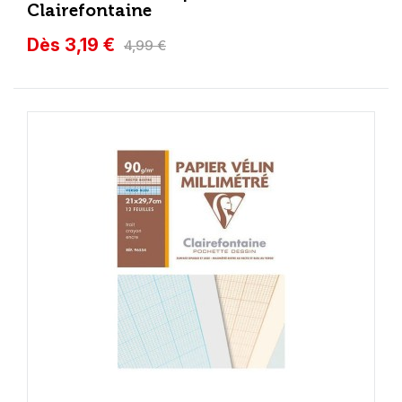
Clairefontaine
Dès 3,19 €
4,99 €