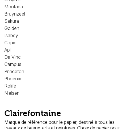
Montana
Bruynzeel
Sakura
Golden
Isabey
Copic
Apli
Da Vinci
Campus
Princeton
Phoenix
Rolife
Nielsen
Clairefontaine
Marque de référence pour le papier, destiné à tous les
travaux de beaux-arts et peintures. Choix de papier pour