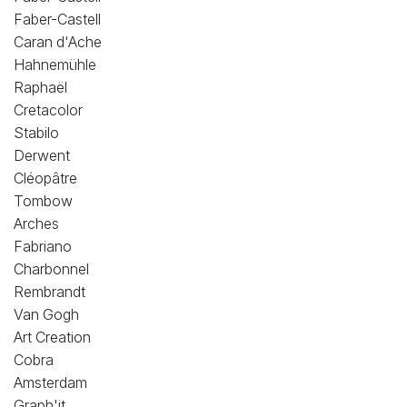
Faber-Castell
Caran d'Ache
Hahnemühle
Raphaël
Cretacolor
Stabilo
Derwent
Cléopâtre
Tombow
Arches
Fabriano
Charbonnel
Rembrandt
Van Gogh
Art Creation
Cobra
Amsterdam
Graph'it