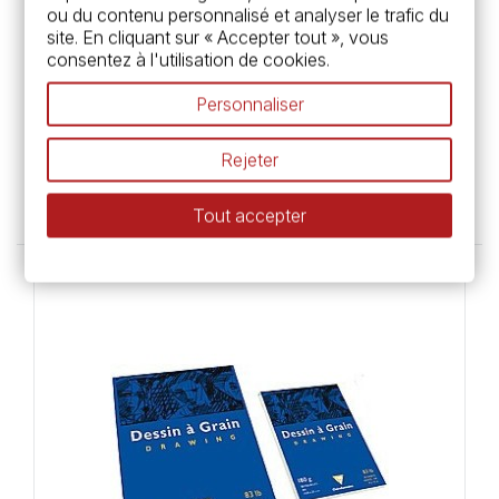
ou du contenu personnalisé et analyser le trafic du
site. En cliquant sur « Accepter tout », vous
consentez à l'utilisation de cookies.
Clairefontaine
Personnaliser
Rouleau de papier kraft blanc et lisse -
60gr/m²
Rejeter
Dès 4,95 €
Tout accepter