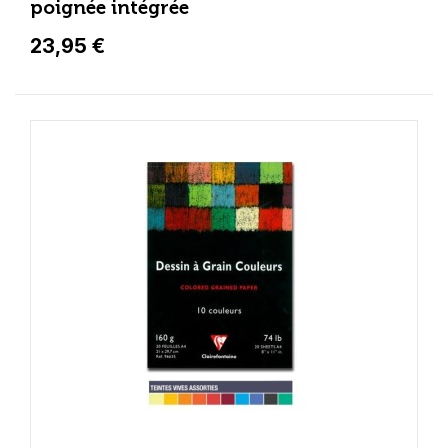
poignée intégrée
23,95 €