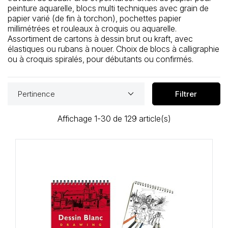
peinture aquarelle, blocs multi techniques avec grain de
papier varié (de fin à torchon), pochettes papier
millimétrées et rouleaux à croquis ou aquarelle.
Assortiment de cartons à dessin brut ou kraft, avec
élastiques ou rubans à nouer. Choix de blocs à calligraphie
ou à croquis spiralés, pour débutants ou confirmés.
keyboard_arrow_down
Pertinence
Filtrer
Affichage 1-30 de 129 article(s)