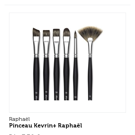
Raphaël
Pinceau Kevrin+ Raphaël