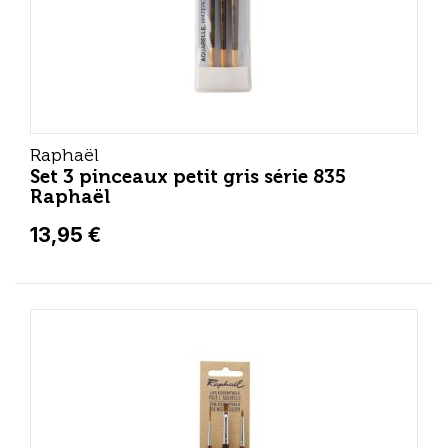
Raphaël
Set 3 pinceaux petit gris série 835
Raphaël
13,95 €