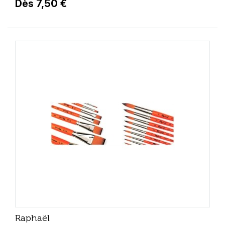
Dès 7,50 €
Raphaël