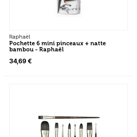
Raphaël
Pochette 6 mini pinceaux + natte
bambou - Raphaël
34,69 €