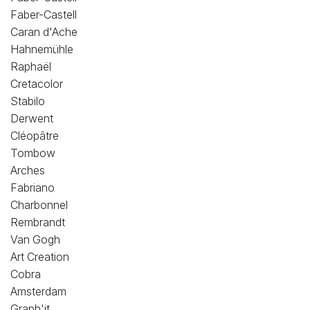
Faber-Castell
Caran d'Ache
Hahnemühle
Raphaël
Cretacolor
Stabilo
Derwent
Cléopâtre
Tombow
Arches
Fabriano
Charbonnel
Rembrandt
Van Gogh
Art Creation
Cobra
Amsterdam
Graph'it