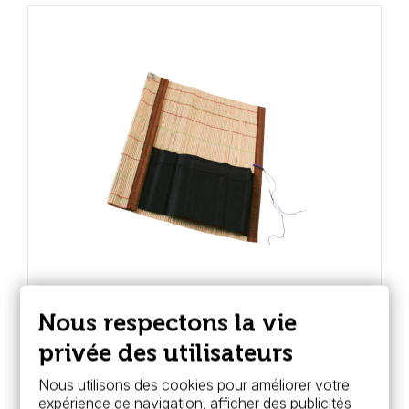
Nous respectons la vie
Raphaël
Pincelier bambou - Raphaël
privée des utilisateurs
7,99 €
Nous utilisons des cookies pour améliorer votre
expérience de navigation, afficher des publicités