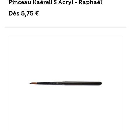
Pinceau Kaërell S Acryl - Raphaël
Dès 5,75 €