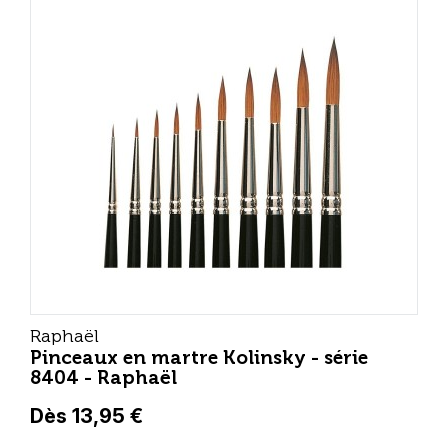
Raphaël
Pinceaux en martre Kolinsky - série
8404 - Raphaël
Dès 13,95 €