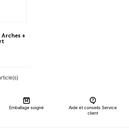
e Arches +
rt
rticle(s)
Emballage soigné
Aide et conseils Service
client