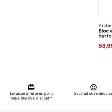
Arche
Bloc 
carto
53,9
Livraison offerte en point
Satisfait ou rembours
relais dès 99€ d'achat *