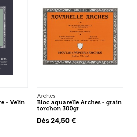
Arches
e - Velin
Bloc aquarelle Arches - grain
torchon 300gr
Dès 24,50 €