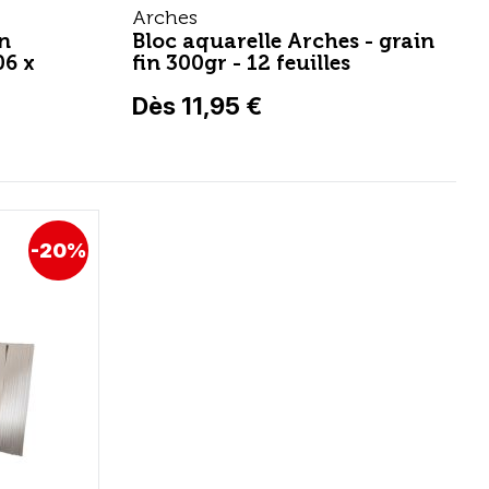
Arches
in
Bloc aquarelle Arches - grain
06 x
fin 300gr - 12 feuilles
Dès 11,95 €
-20%