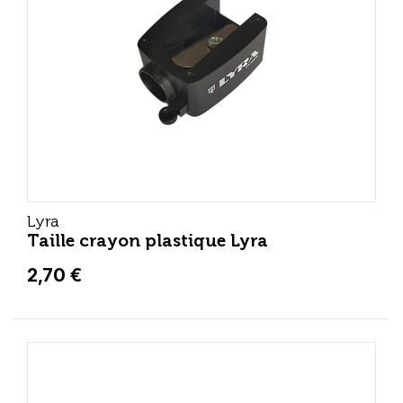
Lyra
Taille crayon plastique Lyra
2,70 €