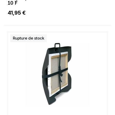
10 F
41,95 €
Rupture de stock