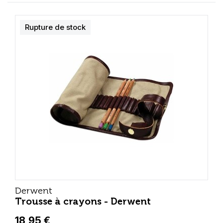
Rupture de stock
Derwent
Trousse à crayons - Derwent
18,95 €