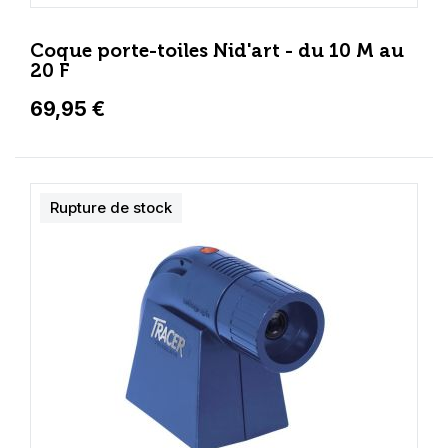
Coque porte-toiles Nid'art - du 10 M au
20 F
69,95 €
Rupture de stock