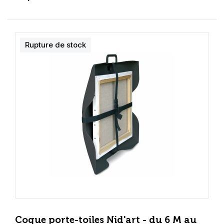
Rupture de stock
Coque porte-toiles Nid'art - du 6 M au