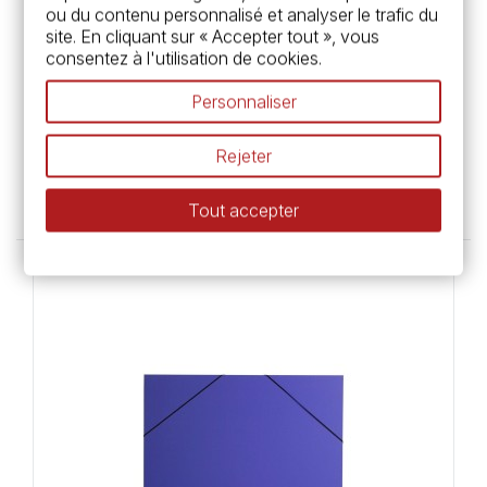
ou du contenu personnalisé et analyser le trafic du
site. En cliquant sur « Accepter tout », vous
consentez à l'utilisation de cookies.
Personnaliser
Réservoirs d'encre pour flacon de 50 ml
- Rohrer
Rejeter
9,95 €
Tout accepter