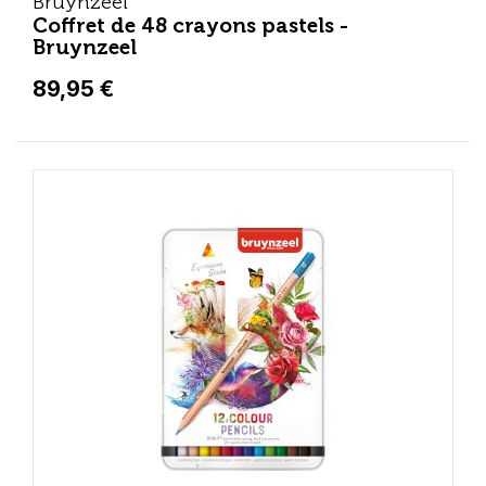
Bruynzeel
Coffret de 48 crayons pastels -
Bruynzeel
89,95 €