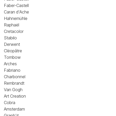
Faber-Castell
Caran d'Ache
Hahnemühle
Raphaël
Cretacolor
Stabilo
Derwent
Cléopâtre
Tombow
Arches
Fabriano
Charbonnel
Rembrandt
Van Gogh
Art Creation
Cobra
Amsterdam
Graph'it