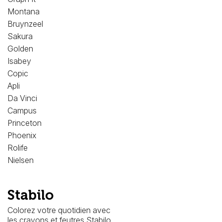
Montana
Bruynzeel
Sakura
Golden
Isabey
Copic
Apli
Da Vinci
Campus
Princeton
Phoenix
Rolife
Nielsen
Stabilo
Colorez votre quotidien avec
les crayons et feutres Stabilo