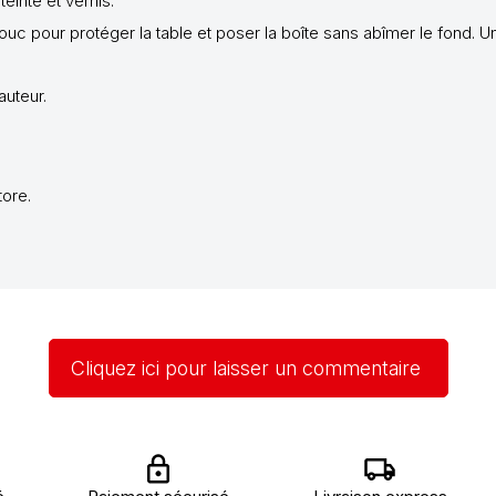
einté et vernis.
 pour protéger la table et poser la boîte sans abîmer le fond. Un
auteur.
ore.
Cliquez ici pour laisser un commentaire