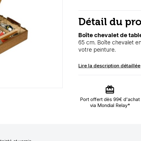
Détail du pr
Boîte chevalet de tabl
65 cm. Boîte chevalet e
votre peinture.
Lire la description détaillée
Port offert dès 99€ d'achat
via Mondial Relay*