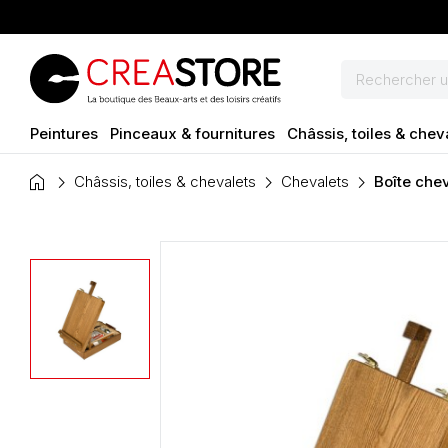
Peintures
Pinceaux & fournitures
Châssis, toiles & chev
home
Châssis, toiles & chevalets
Chevalets
Boîte chev