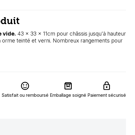
oduit
e vide.
43 x 33 x 11cm pour châssis jusqu'à hauteur
n orme teinté et verni. Nombreux rangements pour
Satisfait ou remboursé
Emballage soigné
Paiement sécurisé