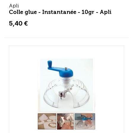
Apli
Colle glue - Instantanée - 10gr - Apli
5,40 €