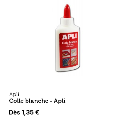
Apli
Colle blanche - Apli
Dès 1,35 €