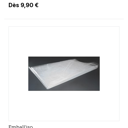
Dès 9,90 €
Emball'iso