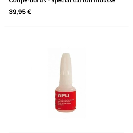
Coupe-bords - Spécial carton mousse
39,95 €