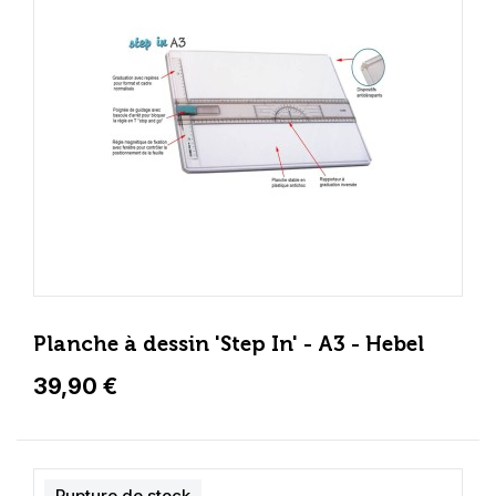
Planche à dessin 'Step In' - A3 - Hebel
39,90 €
Rupture de stock