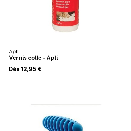
Apli
Vernis colle - Apli
Dès 12,95 €