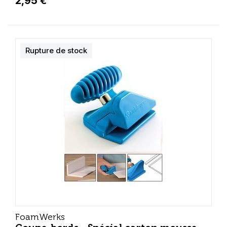
2,95 €
Rupture de stock
FoamWerks