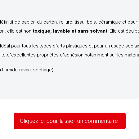
définitif de papier, du carton, reliure, tissu, bois, céramique
et pour 
on, elle est non
toxique, lavable et sans solvant
. Elle est équi
 Idéal pour tous les types d'arts plastiques et
pour un usage scolair
te d'excellentes propriétés d'adhésion notamment sur les matériau
on humide (avant séchage).
Cliquez ici pour laisser un commentaire