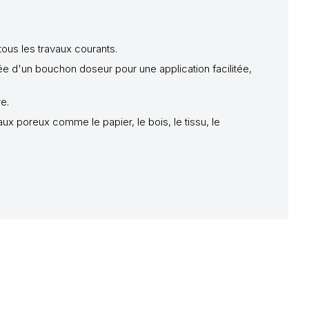
tous les travaux courants.
pée d'un bouchon doseur pour une application facilitée,
e.
x poreux comme le papier, le bois, le tissu, le