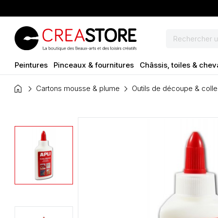
Peintures
Pinceaux & fournitures
Châssis, toiles & chev
home
Cartons mousse & plume
Outils de découpe & colle