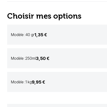
Choisir mes options
1,35 €
Modèle :
40 gr
3,50 €
Modèle :
250ml
9,95 €
Modèle :
1 kg