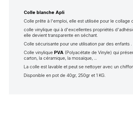
Colle blanche Apli
Colle prête à l'emploi, elle est utilisée pour le collage 
colle vinylique qui à d'excellentes propriétés d'adhési
elle devient transparente en séchant.
Colle sécurisante pour une utilisation par des enfants .
Colle vinylique
PVA
(Polyacétate de Vinyle) qui présen
carton, la céramique, la mosaïque, ...
La colle est lavable et peut se nettoyer avec un chiff
Disponible en pot de 40gr, 250gr et 1 KG.