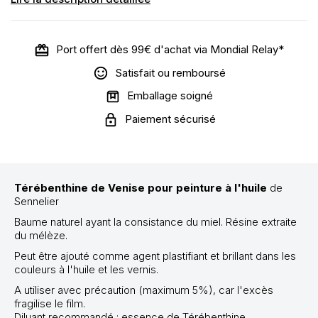
Port offert dès 99€ d'achat via Mondial Relay*
Satisfait ou remboursé
Emballage soigné
Paiement sécurisé
Térébenthine de Venise pour peinture à l'huile
de
Sennelier
Baume naturel ayant la consistance du miel. Résine extraite
du mélèze.
Peut être ajouté comme agent plastifiant et brillant dans les
couleurs à l'huile et les vernis.
A utiliser avec précaution (maximum 5%), car l'excès
fragilise le film.
Diluant recommandé : essence de Térébenthine