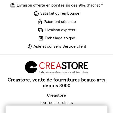
Livraison offerte en point relais dès 99€ d'achat *
Satisfait ou remboursé
Paiement sécurisé
Livraison express
Emballage soigné
Aide et conseils Service client
Creastore, vente de fournitures beaux-arts
depuis 2000
Creastore
Livraison et retours
Nous connaître
Paiement sécurisé