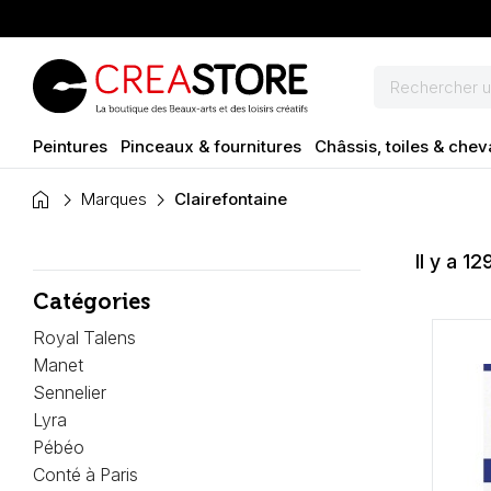
Peintures
Pinceaux & fournitures
Châssis, toiles & chev
home
Marques
Clairefontaine
Il y a 12
Catégories
Royal Talens
Manet
Sennelier
Lyra
Pébéo
Conté à Paris