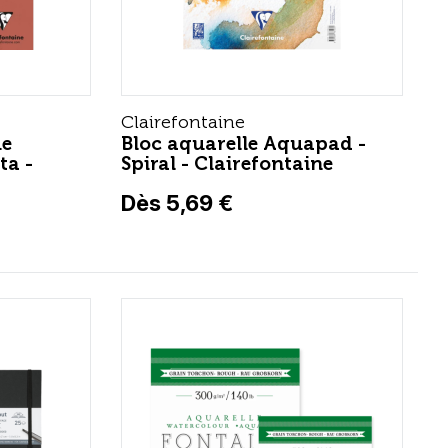
Clairefontaine
ue
Bloc aquarelle Aquapad -
ta -
Spiral - Clairefontaine
Dès 5,69 €