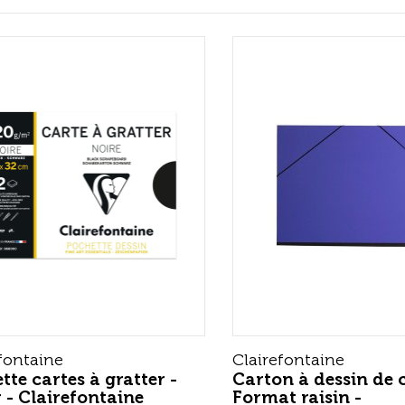
fontaine
Clairefontaine
tte cartes à gratter -
Carton à dessin de 
 - Clairefontaine
Format raisin -