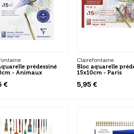
fontaine
Clairefontaine
aquarelle prédessiné
Bloc aquarelle préd
0cm - Animaux
15x10cm - Paris
5 €
5,95 €