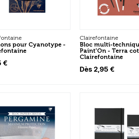
fontaine
Clairefontaine
ions pour Cyanotype -
Bloc multi-techniq
efontaine
Paint'On - Terra cot
Clairefontaine
5 €
Dès 2,95 €