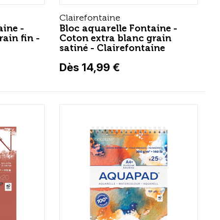
Clairefontaine
aine -
Bloc aquarelle Fontaine -
ain fin -
Coton extra blanc grain
satiné - Clairefontaine
Dès 14,99 €