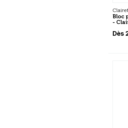
Claire
Bloc 
- Cla
Dès 