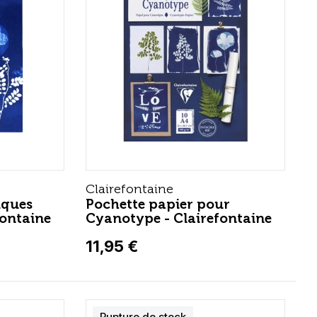
Clairefontaine
iques
Pochette papier pour
fontaine
Cyanotype - Clairefontaine
11,95 €
Rupture de stock