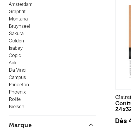
Amsterdam
Graph'it
Montana
Bruynzeel
Sakura
Golden
Isabey
Copic
Apli
Da Vinci
Campus
Princeton
Phoenix
Claire
Rolife
Contr
Nielsen
24x32
Dès 
keyboard_arrow_up
Marque