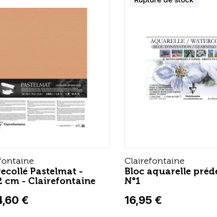
fontaine
Clairefontaine
ecollé Pastelmat -
Bloc aquarelle préde
 cm - Clairefontaine
N°1
4,60 €
16,95 €