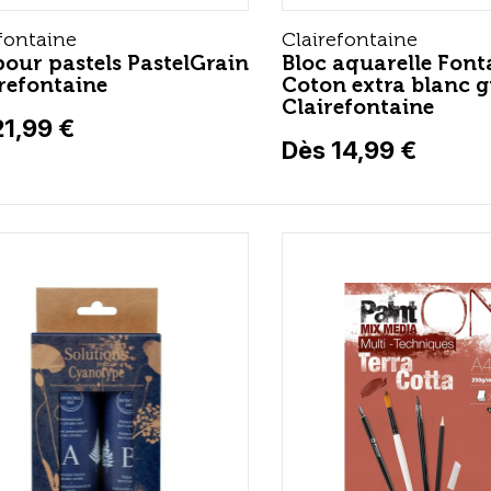
fontaine
Clairefontaine
pour pastels PastelGrain
Bloc aquarelle Font
irefontaine
Coton extra blanc gr
Clairefontaine
21,99 €
Dès 14,99 €