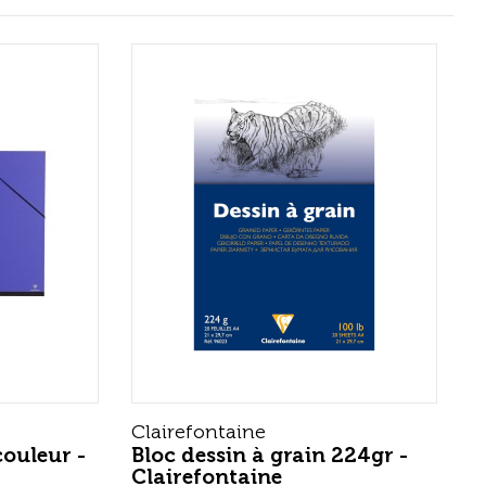
Clairefontaine
couleur -
Bloc dessin à grain 224gr -
Clairefontaine