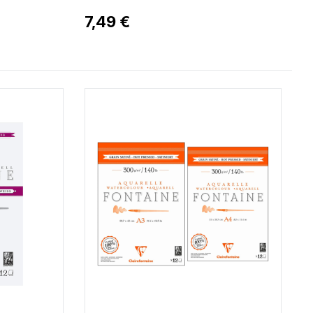
7,49 €