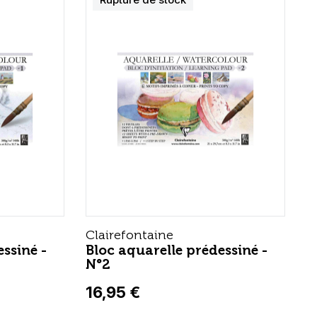
Clairefontaine
ssiné -
Bloc aquarelle prédessiné -
N°2
16,95 €