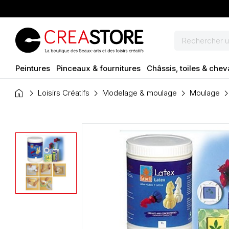
Peintures
Pinceaux & fournitures
Châssis, toiles & chev
home
Loisirs Créatifs
Modelage & moulage
Moulage