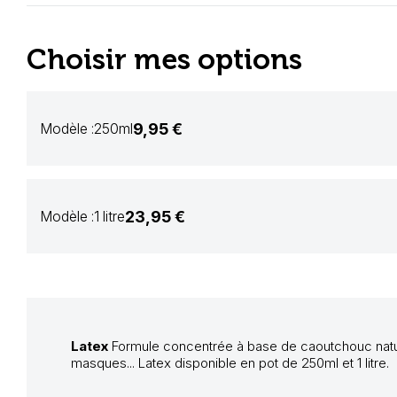
Choisir mes options
9,95 €
Modèle :
250ml
23,95 €
Modèle :
1 litre
Latex
Formule concentrée à base de caoutchouc natur
masques... Latex disponible en pot de 250ml et 1 litre.