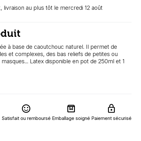
, livraison au plus tôt le mercredi 12 août
oduit
e à base de caoutchouc naturel. Il permet de
es et complexes, des bas reliefs de petites ou
masques... Latex disponible en pot de 250ml et 1
Satisfait ou remboursé
Emballage soigné
Paiement sécurisé