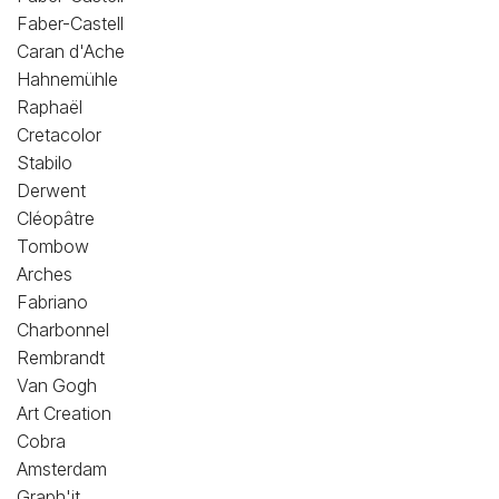
Faber-Castell
Caran d'Ache
Hahnemühle
Raphaël
Cretacolor
Stabilo
Derwent
Cléopâtre
Tombow
Arches
Fabriano
Charbonnel
Rembrandt
Van Gogh
Art Creation
Cobra
Amsterdam
Graph'it