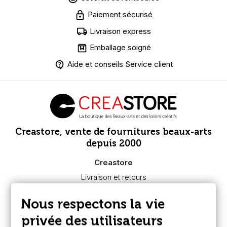
Paiement sécurisé
Livraison express
Emballage soigné
Aide et conseils Service client
Creastore, vente de fournitures beaux-arts
depuis 2000
Creastore
Livraison et retours
Nous connaître
Paiement sécurisé
Nous respectons la vie
FAQ
Boutique à Angers
privée des utilisateurs