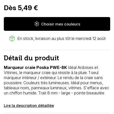
Dès 5,49 €
settings
Choisir mes couleurs
package_2
En stock, livraison au plus tôt le mercredi 12 août
Détail du produit
Marqueur craie Poska PWE-8K
Idéal Ardoises et
Vitrines, le marqueur craie qui résiste à la pluie. 1 seul
marqueur intérieur / extérieur. Le rendu de la craie sans
poussière. Couleurs très lumineuses. Idéal pour menus,
tableaux noirs, panneaux lumineux, vitrines. S'efface avec
un chiffon humide. Trait 8 mm - large - pointe biseautée
Lire la description détaillée