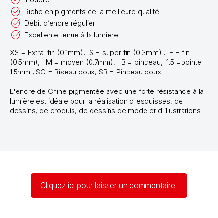
Riche en pigments de la meilleure qualité
Débit d’encre régulier
Excellente tenue à la lumière
XS = Extra-fin (0.1mm), S = super fin (0.3mm) , F = fin
(0.5mm), M = moyen (0.7mm), B = pinceau, 1.5 =pointe
1.5mm ,
SC = Biseau doux, SB = Pinceau doux
L'encre de Chine pigmentée avec une forte résistance à la
lumière est idéale pour la réalisation d'esquisses, de
dessins, de croquis, de dessins de mode et d'illustrations
Cliquez ici pour laisser un commentaire