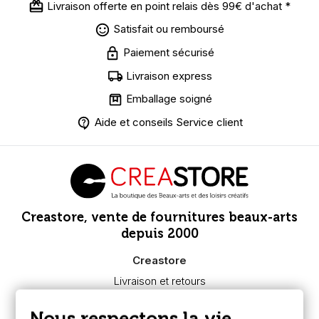
Livraison offerte en point relais dès 99€ d'achat *
Satisfait ou remboursé
Paiement sécurisé
Livraison express
Emballage soigné
Aide et conseils Service client
Creastore, vente de fournitures beaux-arts
depuis 2000
Creastore
Livraison et retours
Nous connaître
Paiement sécurisé