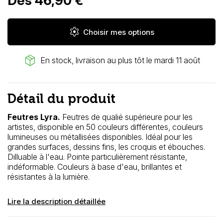
Dès 46,90 €
settings
Choisir mes options
package_2
En stock, livraison au plus tôt le mardi 11 août
Détail du produit
Feutres Lyra.
Feutres de qualié supérieure pour les
artistes, disponible en 50 couleurs différentes, couleurs
lumineuses ou métallisées disponibles. Idéal pour les
grandes surfaces, dessins fins, les croquis et ébouches.
Dilluable à l'eau. Pointe particulièrement résistante,
indéformable. Couleurs à base d'eau, brillantes et
résistantes à la lumière.
Lire la description détaillée